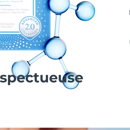
espectueuse