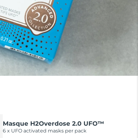
Masque H2Overdose 2.0 UFO™
6 x UFO activated masks per pack