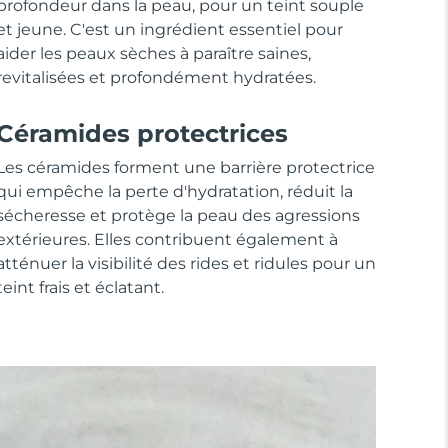
profondeur dans la peau, pour un teint souple
et jeune. C'est un ingrédient essentiel pour
aider les peaux sèches à paraître saines,
revitalisées et profondément hydratées.
Céramides protectrices
Les céramides forment une barrière protectrice
qui empêche la perte d'hydratation, réduit la
sécheresse et protège la peau des agressions
extérieures. Elles contribuent également à
atténuer la visibilité des rides et ridules pour un
teint frais et éclatant.