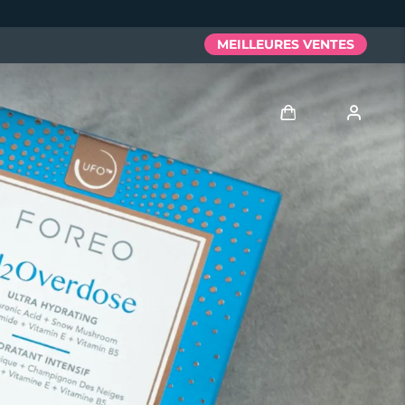
MEILLEURES VENTES
Se connecter
Profil de l'utilisateur
Mes appareils
Mes commandes
Mes adresses
Mes abonnements