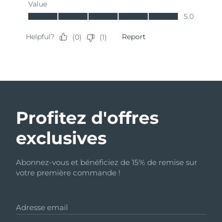
Profitez d'offres
exclusives
Abonnez-vous et bénéficiez de 15% de remise sur
votre première commande !
Adresse email