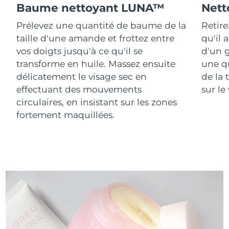
Baume nettoyant LUNA™
Nett
Prélevez une quantité de baume de la
Retire
taille d'une amande et frottez entre
qu'il 
vos doigts jusqu'à ce qu'il se
d'un g
transforme en huile. Massez ensuite
une q
délicatement le visage sec en
de la 
effectuant des mouvements
sur le
circulaires, en insistant sur les zones
fortement maquillées.