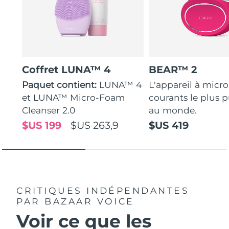
Coffret LUNA™ 4
BEAR™ 2
Paquet contient:
LUNA™ 4
L'appareil à micro
et LUNA™ Micro-Foam
courants le plus p
Cleanser 2.0
au monde.
$US 199
$US 263,9
$US 419
CRITIQUES INDÉPENDANTES
PAR BAZAAR VOICE
Voir ce que les