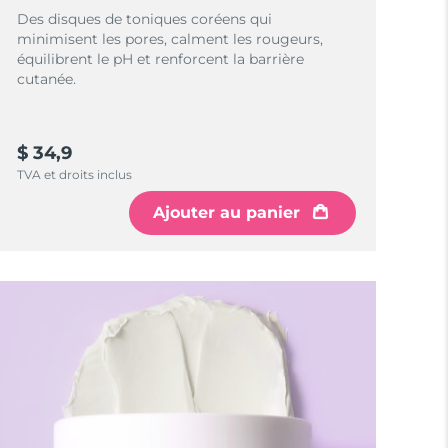
Des disques de toniques coréens qui
minimisent les pores, calment les rougeurs,
équilibrent le pH et renforcent la barrière
cutanée.
$ 34,9
TVA et droits inclus
Ajouter au panier