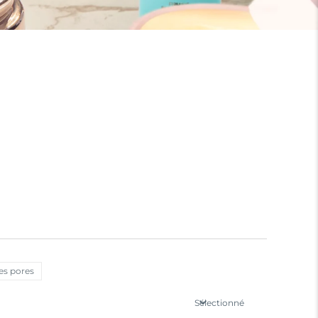
es pores
Sélectionné