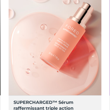
SUPERCHARGED™ Sérum
raffermissant triple action