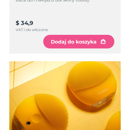
$ 34,9
VAT i cło wliczone
Dodaj do koszyka