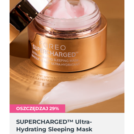
OSZCZĘDZAJ 29%
SUPERCHARGED™ Ultra-
Hydrating Sleeping Mask