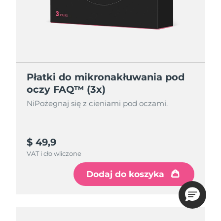
Płatki do mikronakłuwania pod
oczy FAQ™ (3x)
NiPożegnaj się z cieniami pod oczami.
$ 49,9
VAT i cło wliczone
Dodaj do koszyka