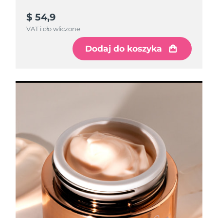
$ 54,9
VAT i cło wliczone
Dodaj do koszyka