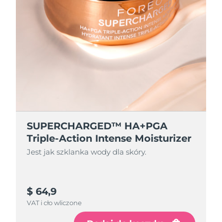
SUPERCHARGED™ HA+PGA
Triple-Action Intense Moisturizer
Jest jak szklanka wody dla skóry.
$ 64,9
VAT i cło wliczone