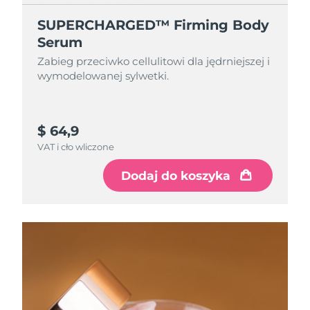
SUPERCHARGED™ Firming Body
Serum
Zabieg przeciwko cellulitowi dla jędrniejszej i
wymodelowanej sylwetki.
$ 64,9
VAT i cło wliczone
Dodaj do koszyka