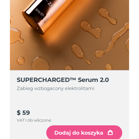
SUPERCHARGED™ Serum 2.0
Zabieg wzbogacony elektrolitami
$ 59
VAT i cło wliczone
Dodaj do koszyka