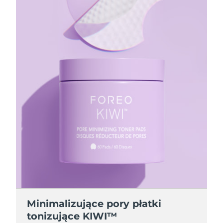
Minimalizujące pory płatki
tonizujące KIWI™