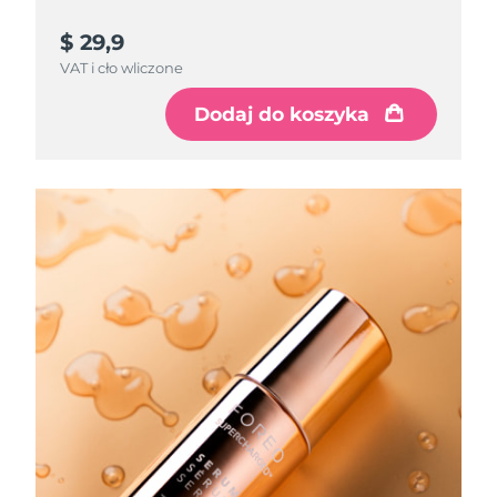
$ 29,9
VAT i cło wliczone
Dodaj do koszyka