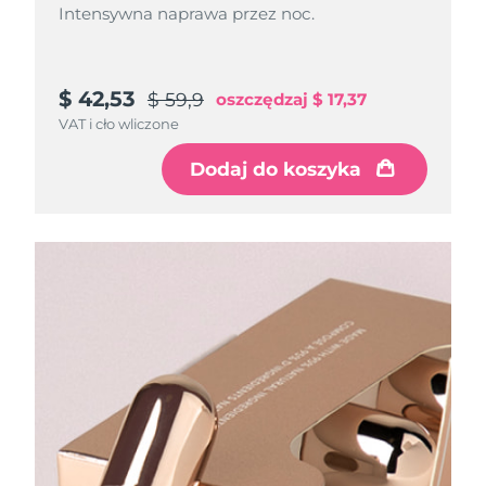
Intensywna naprawa przez noc.
$ 42,53
$ 59,9
oszczędzaj
$ 17,37
VAT i cło wliczone
Dodaj do koszyka