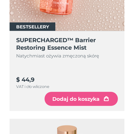
BESTSELLERY
SUPERCHARGED™ Barrier
Restoring Essence Mist
Natychmiast ożywia zmęczoną skórę
$ 44,9
VAT i cło wliczone
Dodaj do koszyka