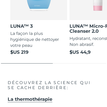
LUNA™ 3
LUNA™ Micro-
Cleanser 2.0
La façon la plus
Hydratant, recons
hygiénique de nettoyer
Non abrasif.
votre peau
$US 219
$US 44,9
DÉCOUVREZ LA SCIENCE QUI
SE CACHE DERRIÈRE:
La thermothérapie