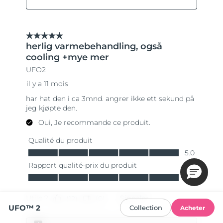
UFO™ 2
Collection
Acheter