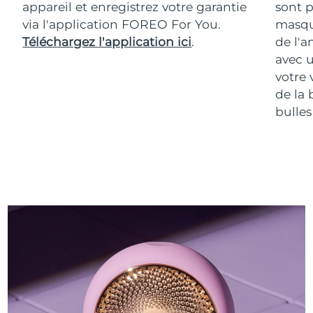
appareil et enregistrez votre garantie
sont p
via l'application FOREO For You.
masqu
Téléchargez l'application ici
.
de l'a
avec u
votre 
de la 
bulles 