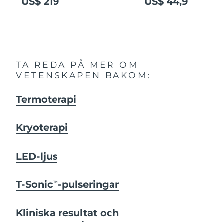
US$ 219
US$ 44,9
TA REDA PÅ MER OM
VETENSKAPEN BAKOM:
Termoterapi
Kryoterapi
LED-ljus
T-Sonic
-pulseringar
TM
Kliniska resultat och