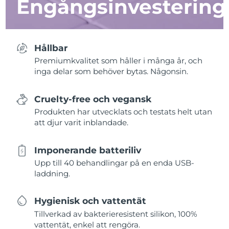
Engångsinvestering
Hållbar
Premiumkvalitet som håller i många år, och
inga delar som behöver bytas. Någonsin.
Cruelty-free och vegansk
Produkten har utvecklats och testats helt utan
att djur varit inblandade.
Imponerande batteriliv
Upp till 40 behandlingar på en enda USB-
laddning.
Hygienisk och vattentät
Tillverkad av bakterieresistent silikon, 100%
vattentät, enkel att rengöra.