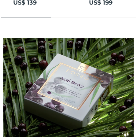
US$ 139
US$ 199