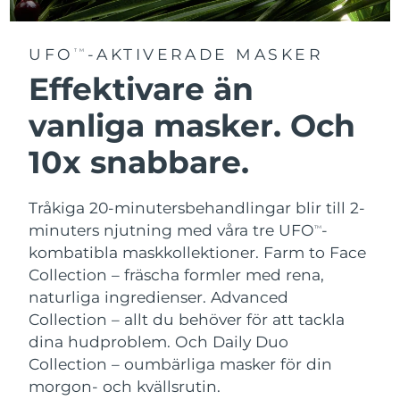
UFO
-AKTIVERADE MASKER
TM
Effektivare än
vanliga masker. Och
10x snabbare.
Tråkiga 20-minutersbehandlingar blir till 2-
minuters njutning med våra tre UFO
-
TM
kombatibla maskkollektioner.
Farm to Face
Collection – fräscha formler med rena,
naturliga ingredienser. Advanced
Collection – allt du behöver för att tackla
dina hudproblem. Och Daily Duo
Collection – oumbärliga masker för din
morgon- och kvällsrutin.