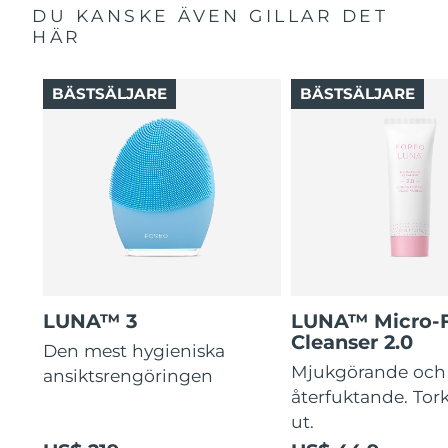
DU KANSKE ÄVEN GILLAR DET
HÄR
BÄSTSÄLJARE
BÄSTSÄLJARE
LUNA™ 3
LUNA™ Micro-
Cleanser 2.0
Den mest hygieniska
Mjukgörande och
ansiktsrengöringen
återfuktande. Tork
ut.