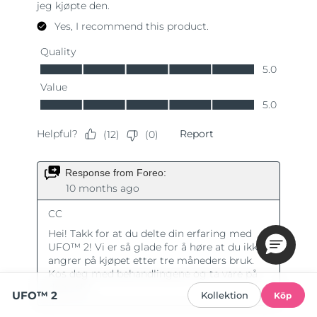
UFO™ 2
Kollektion
Köp