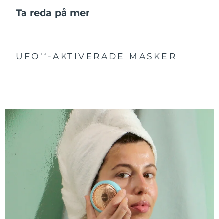
Ta reda på mer
UFO
-AKTIVERADE MASKER
TM