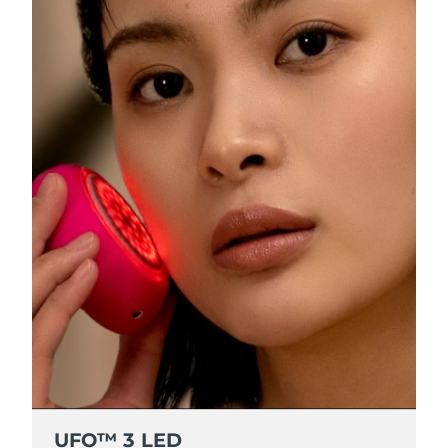
R.A.S. chinoise de
Livraison estimée
13.08.2026
Macao
Malaisie
Livraison estimée
14.08.2026
Malte
Livraison estimée
11.08.2026
Mexique
Livraison estimée
15.08.2026
Monaco
Livraison estimée
12.08.2026
Pays-Bas
Livraison estimée
11.08.2026
Nouvelle-Zélande
Livraison estimée
11.08.2026
Norvège
Livraison estimée
11.08.2026
UFO™ 3 LED
Oman
Livraison estimée
14.08.2026