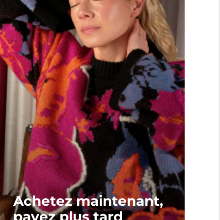
Achetez maintenant,
payez plus tard