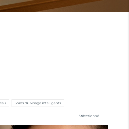
peau
Soins du visage intelligents
Sélectionné