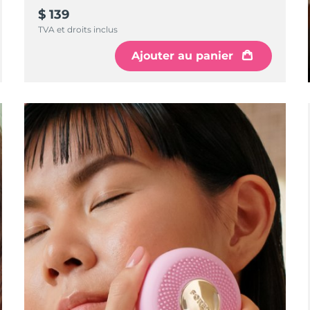
$ 139
TVA et droits inclus
Ajouter au panier