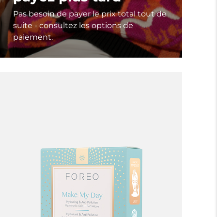
Pas besoin de payer le prix total tout de
suite - consultez les options de
paiement.