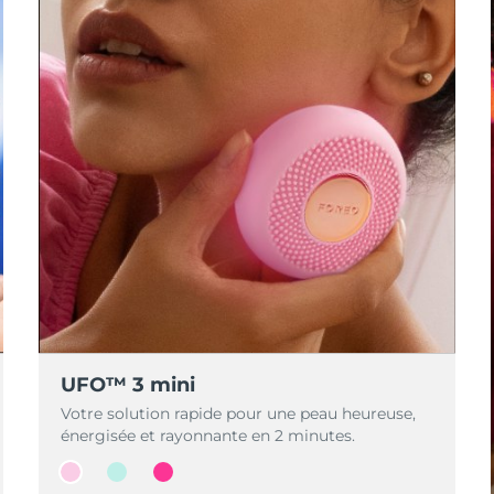
UFO™ 3 mini
Votre solution rapide pour une peau heureuse,
énergisée et rayonnante en 2 minutes.