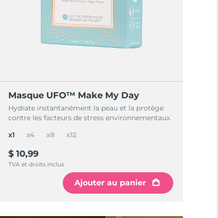
Masque UFO™ Make My Day
Hydrate instantanément la peau et la protège
contre les facteurs de stress environnementaux.
x1
x4
x8
x12
$ 10,99
TVA et droits inclus
Ajouter au panier