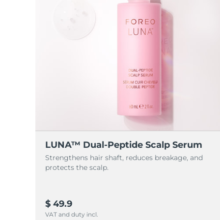
LUNA™ Dual-Peptide Scalp Serum
Strengthens hair shaft, reduces breakage, and
protects the scalp.
$ 49.9
VAT and duty incl.