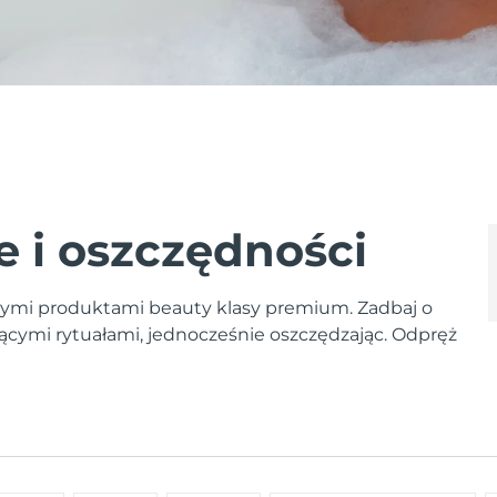
e i oszczędności
aszymi produktami beauty klasy premium. Zadbaj o
ającymi rytuałami, jednocześnie oszczędzając. Odpręż