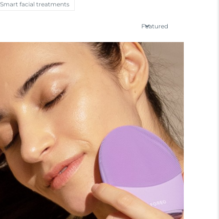
Smart facial treatments
Featured