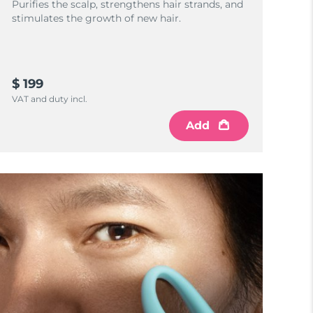
Purifies the scalp, strengthens hair strands, and
stimulates the growth of new hair.
$ 199
VAT and duty incl.
Add