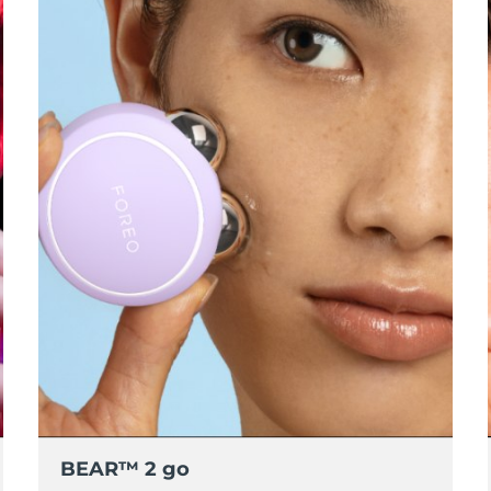
BEAR™ 2 go