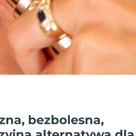
zna, bezbolesna,
zyjna alternatywa dla