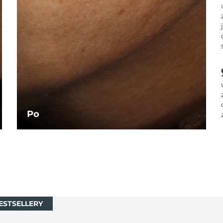
Po
ESTSELLERY