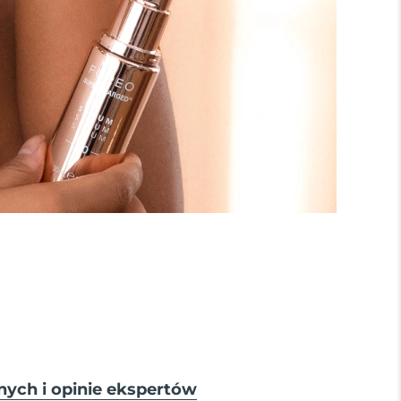
nych i opinie ekspertów