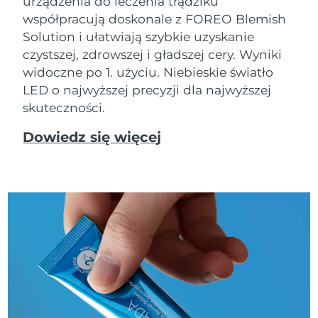
urządzenia do leczenia trądziku
współpracują doskonale z FOREO Blemish
Solution i ułatwiają szybkie uzyskanie
czystszej, zdrowszej i gładszej cery. Wyniki
widoczne po 1. użyciu. Niebieskie światło
LED o najwyższej precyzji dla najwyższej
skuteczności.
Dowiedz się więcej