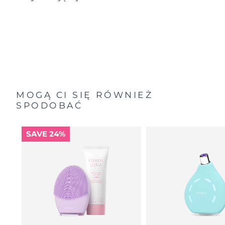
MOGĄ CI SIĘ RÓWNIEŻ
SPODOBAĆ
SAVE 24%