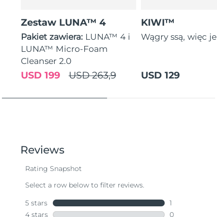
Zestaw LUNA™ 4
KIWI™
Pakiet zawiera:
LUNA™ 4 i
Wągry ssą, więc je
LUNA™ Micro-Foam
Cleanser 2.0
USD 199
USD 263,9
USD 129