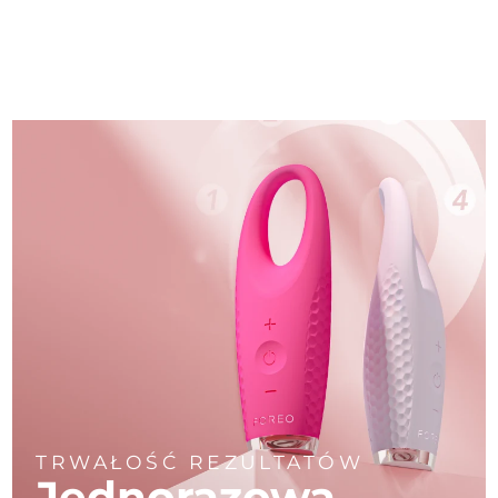
TRWAŁOŚĆ REZULTATÓW
Jednorazowa