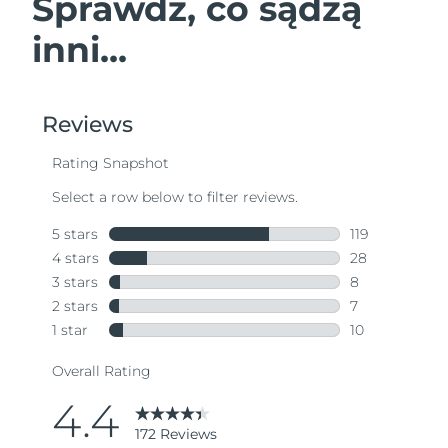
Sprawdź, co sądzą
inni...