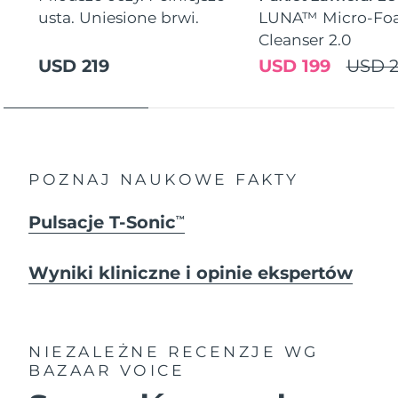
usta. Uniesione brwi.
LUNA™ Micro-Fo
Cleanser 2.0
USD 219
USD 199
USD 2
POZNAJ NAUKOWE FAKTY
Pulsacje T-Sonic
TM
Wyniki kliniczne i opinie ekspertów
NIEZALEŻNE RECENZJE
WG
BAZAAR VOICE