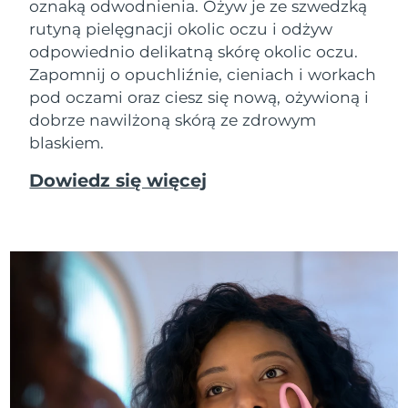
oznaką odwodnienia. Ożyw je ze szwedzką
rutyną pielęgnacji okolic oczu i odżyw
odpowiednio delikatną skórę okolic oczu.
Zapomnij o opuchliźnie, cieniach i workach
pod oczami oraz ciesz się nową, ożywioną i
dobrze nawilżoną skórą ze zdrowym
blaskiem.
Dowiedz się więcej