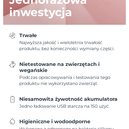
inwestycja
Trwałe
Najwyższa jakość i wieloletnia trwałość
produktu, bez konieczności wymiany części.
Nietestowane na zwierzętach i
wegańskie
Podczas opracowywania i testowania tego
produktu nie wykorzystano zwierząt.
Niesamowita żywotność akumulatora
Jedno ładowanie USB starcza na 150 użyć.
Higieniczne i wodoodporne
Wykonane z odpornego na bakterie silikonu,