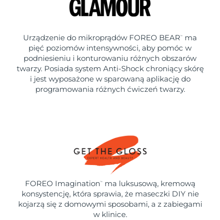
Urządzenie do mikroprądów FOREO BEAR
ma
™
pięć poziomów intensywności, aby pomóc w
podniesieniu i konturowaniu różnych obszarów
twarzy. Posiada system Anti-Shock chroniący skórę
i jest wyposażone w sparowaną aplikację do
programowania różnych ćwiczeń twarzy.
FOREO Imagination
ma luksusową, kremową
™
konsystencję, która sprawia, że maseczki DIY nie
kojarzą się z domowymi sposobami, a z zabiegami
w klinice.