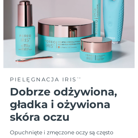
PIELĘGNACJA IRIS
TM
Dobrze odżywiona,
gładka i ożywiona
skóra oczu
Opuchnięte i zmęczone oczy są często