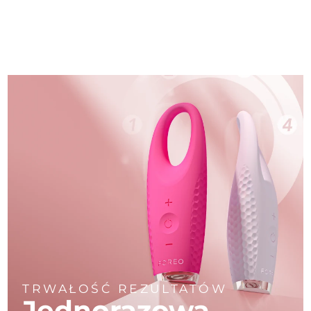
TRWAŁOŚĆ REZULTATÓW
Jednorazowa