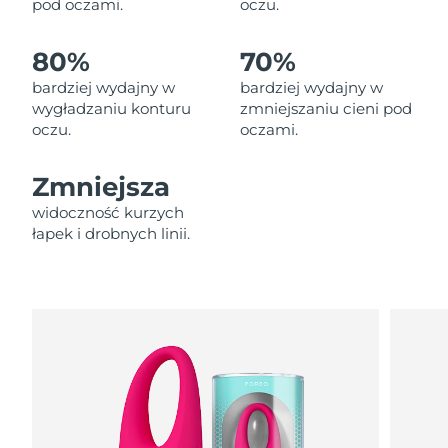
pod oczami.
oczu.
Oczekiwany czas dostawy
Liban
8/9/26
80%
70%
Oczekiwany czas dostawy
Litwa
8/8/26
bardziej wydajny w
bardziej wydajny w
wygładzaniu konturu
zmniejszaniu cieni pod
oczu.
oczami.
Oczekiwany czas dostawy
Luksemburg
8/8/26
Zmniejsza
Oczekiwany czas dostawy
SRA Makau (Chiny)
8/10/26
widoczność kurzych
łapek i drobnych linii.
Oczekiwany czas dostawy
Malezja
8/11/26
Oczekiwany czas dostawy
Malta
8/8/26
Oczekiwany czas dostawy
Meksyk
8/12/26
Oczekiwany czas dostawy
Monako
8/9/26