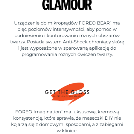
Urządzenie do mikroprądów FOREO BEAR
ma
™
pięć poziomów intensywności, aby pomóc w
podniesieniu i konturowaniu różnych obszarów
twarzy. Posiada system Anti-Shock chroniący skórę
i jest wyposażone w sparowaną aplikację do
programowania różnych ćwiczeń twarzy.
FOREO Imagination
ma luksusową, kremową
™
konsystencję, która sprawia, że maseczki DIY nie
kojarzą się z domowymi sposobami, a z zabiegami
w klinice.