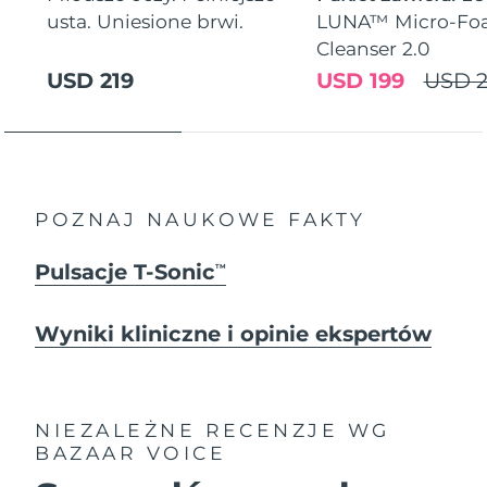
usta. Uniesione brwi.
LUNA™ Micro-Fo
Cleanser 2.0
USD 219
USD 199
USD 2
POZNAJ NAUKOWE FAKTY
Pulsacje T-Sonic
TM
Wyniki kliniczne i opinie ekspertów
NIEZALEŻNE RECENZJE
WG
BAZAAR VOICE