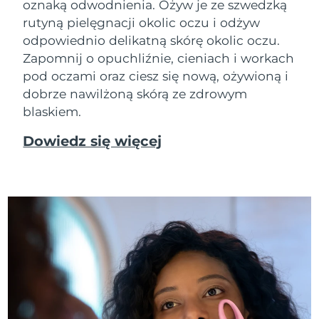
oznaką odwodnienia. Ożyw je ze szwedzką
rutyną pielęgnacji okolic oczu i odżyw
odpowiednio delikatną skórę okolic oczu.
Zapomnij o opuchliźnie, cieniach i workach
pod oczami oraz ciesz się nową, ożywioną i
dobrze nawilżoną skórą ze zdrowym
blaskiem.
Dowiedz się więcej