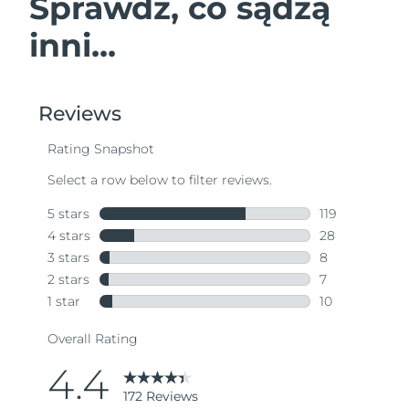
Sprawdź, co sądzą
inni...