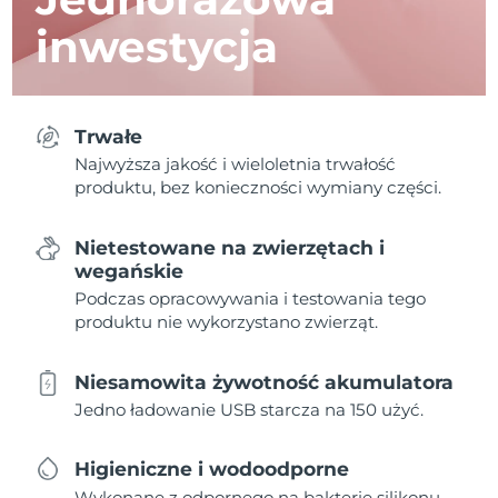
inwestycja
Trwałe
Najwyższa jakość i wieloletnia trwałość
produktu, bez konieczności wymiany części.
Nietestowane na zwierzętach i
wegańskie
Podczas opracowywania i testowania tego
produktu nie wykorzystano zwierząt.
Niesamowita żywotność akumulatora
Jedno ładowanie USB starcza na 150 użyć.
Higieniczne i wodoodporne
Wykonane z odpornego na bakterie silikonu,