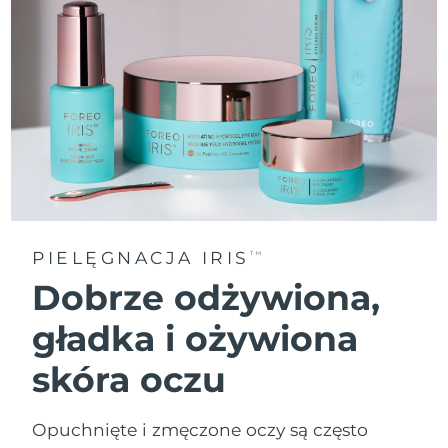
PIELĘGNACJA IRIS
TM
Dobrze odżywiona,
gładka i ożywiona
skóra oczu
Opuchnięte i zmęczone oczy są często