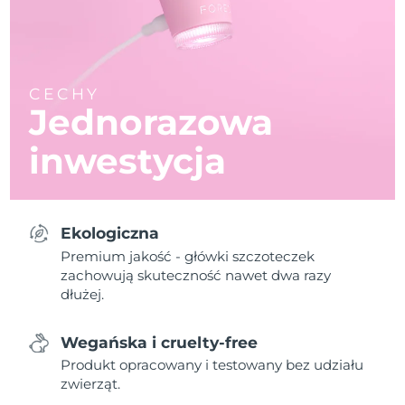
CECHY
Jednorazowa
inwestycja
Ekologiczna
Premium jakość - główki szczoteczek
zachowują skuteczność nawet dwa razy
dłużej.
Wegańska i cruelty-free
Produkt opracowany i testowany bez udziału
zwierząt.