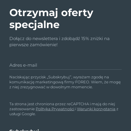
Otrzymaj oferty
specjalne
Dołącz do newslettera i zdobądź 15% zniżki na
pierwsze zamówienie!
Adres e-mail
Naciskając przycisk „Subskrybuj”, wyrażam zgodę na
komunikację marketingową firmy FOREO. Wiem, że mogę
z niej zrezygnować w dowolnym momencie.
Ta strona jest chroniona przez reCAPTCHA i mają do niej
zastosowanie
Polityka Prywatności
i
Warunki korzystania
z
usługi Google.