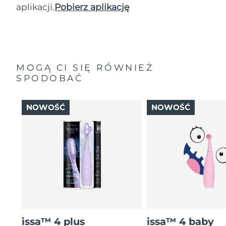
aplikacji.
Pobierz aplikację
MOGĄ CI SIĘ RÓWNIEŻ
SPODOBAĆ
NOWOŚĆ
NOWOŚĆ
issa™ 4 plus
issa™ 4 baby