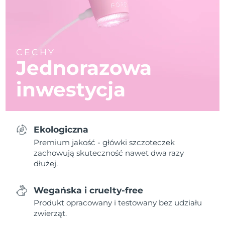
CECHY
Jednorazowa
inwestycja
Ekologiczna
Premium jakość - główki szczoteczek
zachowują skuteczność nawet dwa razy
dłużej.
Wegańska i cruelty-free
Produkt opracowany i testowany bez udziału
zwierząt.