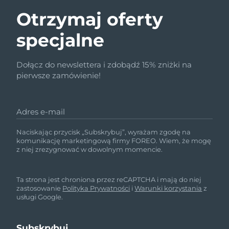
Otrzymaj oferty
specjalne
Dołącz do newslettera i zdobądź 15% zniżki na
pierwsze zamówienie!
Adres e-mail
Naciskając przycisk „Subskrybuj”, wyrażam zgodę na
komunikację marketingową firmy FOREO. Wiem, że mogę
z niej zrezygnować w dowolnym momencie.
Ta strona jest chroniona przez reCAPTCHA i mają do niej
zastosowanie
Polityka Prywatności
i
Warunki korzystania
z
usługi Google.