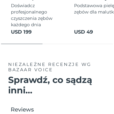
Doświadcz
Podstawowa piel
profesjonalnego
zębów dla malutki
czyszczenia zębów
każdego dnia
USD 199
USD 49
NIEZALEŻNE RECENZJE
WG
BAZAAR VOICE
Sprawdź, co sądzą
inni...