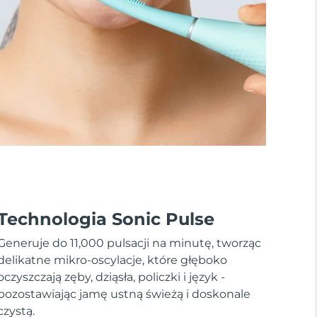
Technologia Sonic Pulse
Generuje do 11,000 pulsacji na minutę, tworząc
delikatne mikro-oscylacje, które głęboko
oczyszczają zęby, dziąsła, policzki i język -
pozostawiając jamę ustną świeżą i doskonale
czystą.