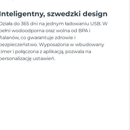
Inteligentny, szwedzki design
Działa do 365 dni na jednym ładowaniu USB. W
pełni wodoodporna oraz wolna od BPA i
ftalanów, co gwarantuje zdrowie i
bezpieczeństwo. Wyposażona w wbudowany
timer i połączona z aplikacją, pozwala na
personalizację ustawień.