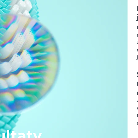
ltaty