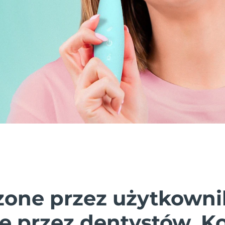
one przez użytkowni
e przez dentystów. K