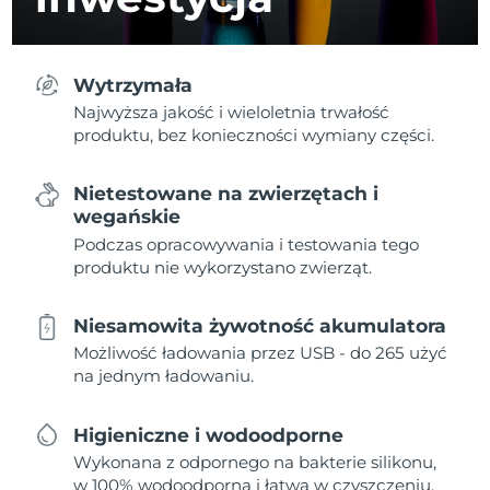
Wytrzymała
Najwyższa jakość i wieloletnia trwałość
produktu, bez konieczności wymiany części.
Nietestowane na zwierzętach i
wegańskie
Podczas opracowywania i testowania tego
produktu nie wykorzystano zwierząt.
Niesamowita żywotność akumulatora
Możliwość ładowania przez USB - do 265 użyć
na jednym ładowaniu.
Higieniczne i wodoodporne
Wykonana z odpornego na bakterie silikonu,
w 100% wodoodporna i łatwa w czyszczeniu.