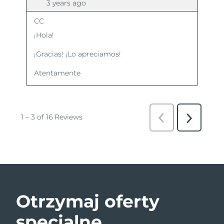
Otrzymaj oferty
specjalne