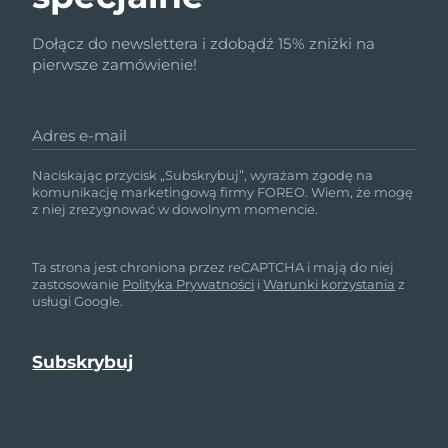
Dołącz do newslettera i zdobądź 15% zniżki na
pierwsze zamówienie!
Adres e-mail
Naciskając przycisk „Subskrybuj”, wyrażam zgodę na
komunikację marketingową firmy FOREO. Wiem, że mogę
z niej zrezygnować w dowolnym momencie.
Ta strona jest chroniona przez reCAPTCHA i mają do niej
zastosowanie
Polityka Prywatności
i
Warunki korzystania
z
usługi Google.