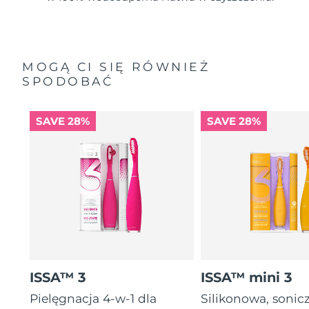
MOGĄ CI SIĘ RÓWNIEŻ
SPODOBAĆ
SAVE 28%
SAVE 28%
ISSA™ 3
ISSA™ mini 3
Pielęgnacja 4-w-1 dla
Silikonowa, sonic