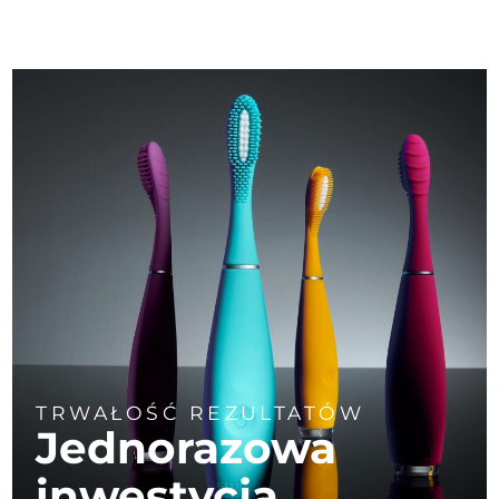
TRWAŁOŚĆ REZULTATÓW
Jednorazowa
inwestycja