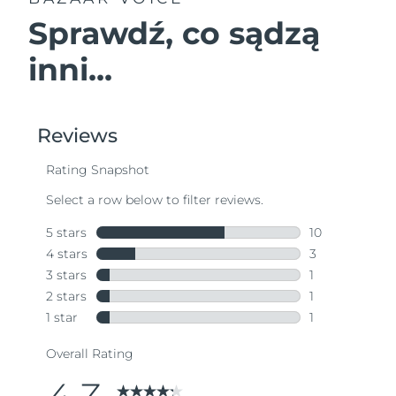
Sprawdź, co sądzą
inni...