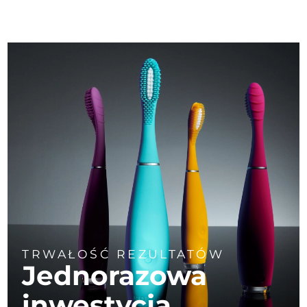
TRWAŁOŚĆ REZULTATÓW
Jednorazowa
inwestycja