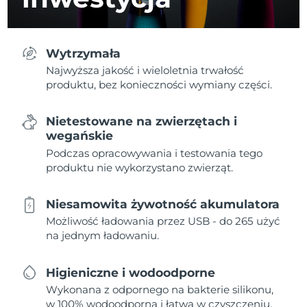
Wytrzymała
Najwyższa jakość i wieloletnia trwałość
produktu, bez konieczności wymiany części.
Nietestowane na zwierzętach i
wegańskie
Podczas opracowywania i testowania tego
produktu nie wykorzystano zwierząt.
Niesamowita żywotność akumulatora
Możliwość ładowania przez USB - do 265 użyć
na jednym ładowaniu.
Higieniczne i wodoodporne
Wykonana z odpornego na bakterie silikonu,
w 100% wodoodporna i łatwa w czyszczeniu.