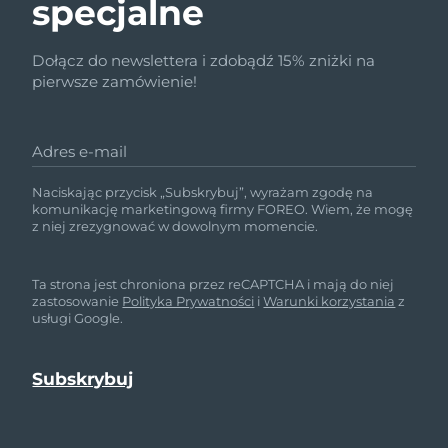
specjalne
Dołącz do newslettera i zdobądź 15% zniżki na
pierwsze zamówienie!
Adres e-mail
Naciskając przycisk „Subskrybuj”, wyrażam zgodę na
komunikację marketingową firmy FOREO. Wiem, że mogę
z niej zrezygnować w dowolnym momencie.
Ta strona jest chroniona przez reCAPTCHA i mają do niej
zastosowanie
Polityka Prywatności
i
Warunki korzystania
z
usługi Google.