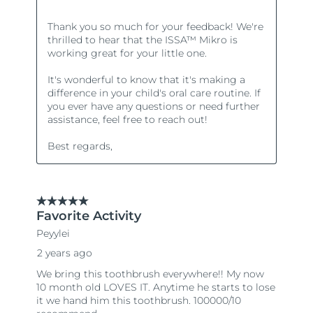
Oczekiwany czas dostawy
Portoryko
8/10/26
Oczekiwany czas dostawy
Katar
8/9/26
Oczekiwany czas dostawy
Reunion
8/13/26
Oczekiwany czas dostawy
Rumunia
8/8/26
Oczekiwany czas dostawy
Rosja
8/16/26
Oczekiwany czas dostawy
Arabia Saudyjska
8/9/26
Oczekiwany czas dostawy
Singapur
8/10/26
Oczekiwany czas dostawy
Słowacja