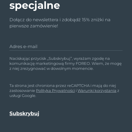
specjalne
Dołącz do newslettera i zdobądź 15% zniżki na
pierwsze zamówienie!
Adres e-mail
Naciskając przycisk „Subskrybuj”, wyrażam zgodę na
komunikację marketingową firmy FOREO. Wiem, że mogę
z niej zrezygnować w dowolnym momencie.
Ta strona jest chroniona przez reCAPTCHA i mają do niej
zastosowanie
Polityka Prywatności
i
Warunki korzystania
z
usługi Google.