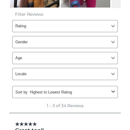
Oczekiwany czas dostawy
Liban
8/9/26
Oczekiwany czas dostawy
Litwa
8/8/26
Oczekiwany czas dostawy
Luksemburg
8/8/26
Oczekiwany czas dostawy
SRA Makau (Chiny)
8/10/26
Oczekiwany czas dostawy
Malezja
8/11/26
Oczekiwany czas dostawy
Malta
8/8/26
Oczekiwany czas dostawy
Meksyk
8/12/26
Oczekiwany czas dostawy
Monako
8/9/26