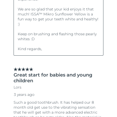
Oczekiwany czas dostawy
Tajlandia
8/12/26
Oczekiwany czas dostawy
Turcja
8/9/26
Zjednoczone Emiraty
Oczekiwany czas dostawy
Arabskie
8/9/26
Oczekiwany czas dostawy
Wielka Brytania
8/8/26
Oczekiwany czas dostawy
Stany Zjednoczone
8/9/26
Oczekiwany czas dostawy
Uzbekistan
8/13/26
Oczekiwany czas dostawy
Wietnam
8/14/26