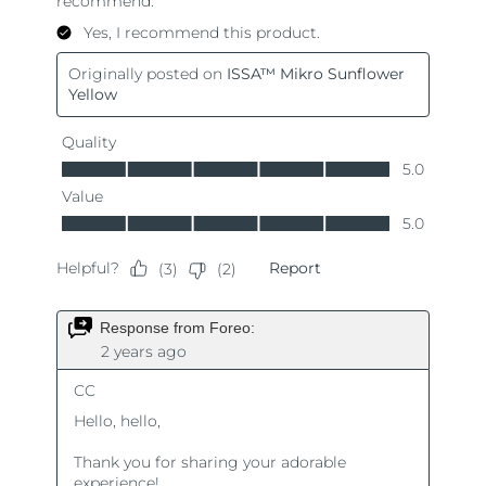
8/8/26
Oczekiwany czas dostawy
Słowenia
8/8/26
Republika
Oczekiwany czas dostawy
Południowej Afryki
8/16/26
Oczekiwany czas dostawy
Korea Południowa
8/10/26
Oczekiwany czas dostawy
Hiszpania
8/8/26
Oczekiwany czas dostawy
Szwecja
8/8/26
Oczekiwany czas dostawy
Szwajcaria
8/8/26
Oczekiwany czas dostawy
Tajwan
8/13/26