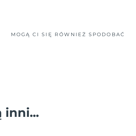
MOGĄ CI SIĘ RÓWNIEŻ SPODOBAĆ
inni...