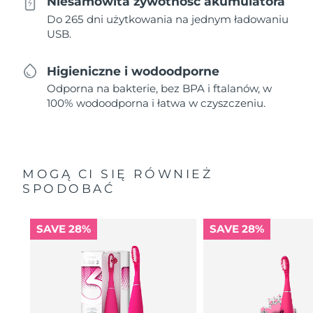
Niesamowita żywotność akumulatora
Do 265 dni użytkowania na jednym ładowaniu
USB.
Higieniczne i wodoodporne
Odporna na bakterie, bez BPA i ftalanów, w
100% wodoodporna i łatwa w czyszczeniu.
MOGĄ CI SIĘ RÓWNIEŻ
SPODOBAĆ
SAVE 28%
SAVE 28%