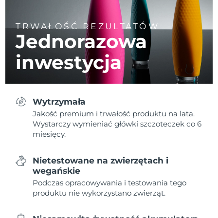
TRWAŁOŚĆ REZULTATÓW
Jednorazowa
inwestycja
Wytrzymała
Jakość premium i trwałość produktu na lata.
Wystarczy wymieniać główki szczoteczek co 6
miesięcy.
Nietestowane na zwierzętach i
wegańskie
Podczas opracowywania i testowania tego
produktu nie wykorzystano zwierząt.