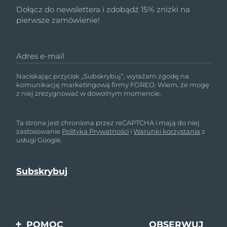
Dołącz do newslettera i zdobądź 15% zniżki na
pierwsze zamówienie!
Adres e-mail
Naciskając przycisk „Subskrybuj”, wyrażam zgodę na
komunikację marketingową firmy FOREO. Wiem, że mogę
z niej zrezygnować w dowolnym momencie.
Ta strona jest chroniona przez reCAPTCHA i mają do niej
zastosowanie
Polityka Prywatności
i
Warunki korzystania
z
usługi Google.
POMOC
OBSERWUJ