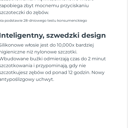
zapobiega zbyt mocnemu przyciskaniu
szczoteczki do zębów.
Na podstawie 28-dniowego testu konsumenckiego
Inteligentny, szwedzki design
Silikonowe włosie jest do 10,000x bardziej
higieniczne niż nylonowe szczotki.
Wbudowane buźki odmierzają czas do 2 minut
szczotkowania i przypominają, gdy nie
szczotkujesz zębów od ponad 12 godzin. Nowy
antypoślizgowy uchwyt.