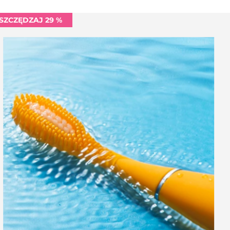
SZCZĘDZAJ 29 %