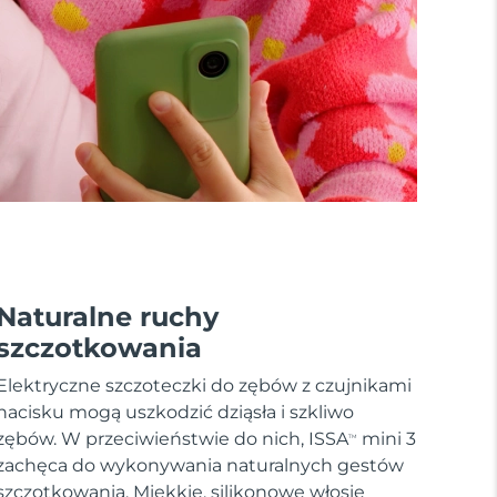
Naturalne ruchy
szczotkowania
Elektryczne szczoteczki do zębów z czujnikami
nacisku mogą uszkodzić dziąsła i szkliwo
zębów. W przeciwieństwie do nich, ISSA
mini 3
TM
zachęca do wykonywania naturalnych gestów
szczotkowania. Miękkie, silikonowe włosie