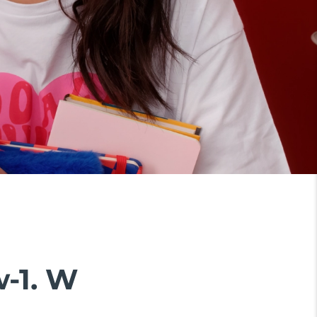
w-1. W