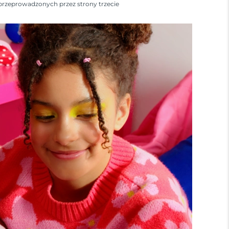
przeprowadzonych przez strony trzecie