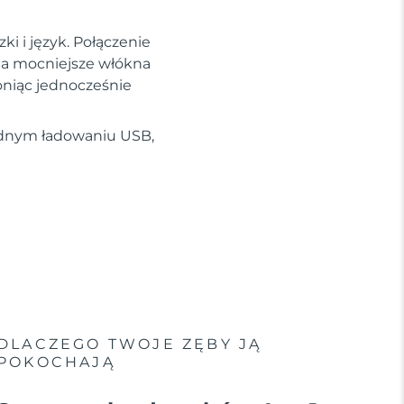
ki i język. Połączenie
, a mocniejsze włókna
oniąc jednocześnie
jednym ładowaniu USB,
DLACZEGO TWOJE ZĘBY JĄ
POKOCHAJĄ