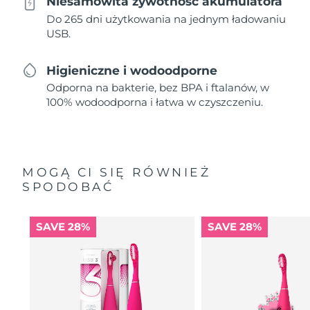
Niesamowita żywotność akumulatora
Do 265 dni użytkowania na jednym ładowaniu
USB.
Higieniczne i wodoodporne
Odporna na bakterie, bez BPA i ftalanów, w
100% wodoodporna i łatwa w czyszczeniu.
MOGĄ CI SIĘ RÓWNIEŻ
SPODOBAĆ
SAVE 28%
SAVE 28%