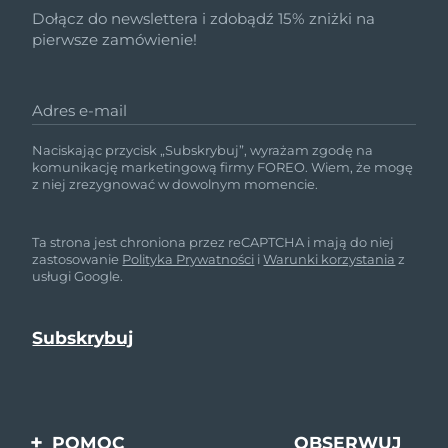
Dołącz do newslettera i zdobądź 15% zniżki na
pierwsze zamówienie!
Adres e-mail
Naciskając przycisk „Subskrybuj”, wyrażam zgodę na
komunikację marketingową firmy FOREO. Wiem, że mogę
z niej zrezygnować w dowolnym momencie.
Ta strona jest chroniona przez reCAPTCHA i mają do niej
zastosowanie
Polityka Prywatności
i
Warunki korzystania
z
usługi Google.
POMOC
OBSERWUJ