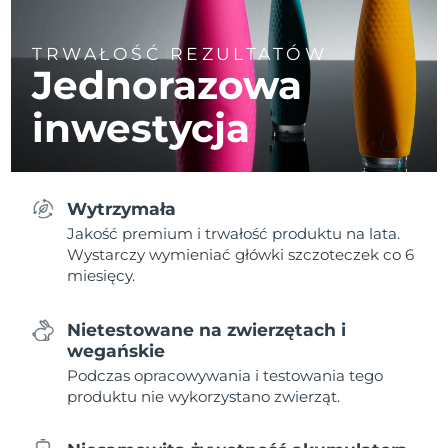
TRWAŁOŚĆ REZULTATÓW
Jednorazowa
inwestycja
Wytrzymała
Jakość premium i trwałość produktu na lata.
Wystarczy wymieniać główki szczoteczek co 6
miesięcy.
Nietestowane na zwierzętach i
wegańskie
Podczas opracowywania i testowania tego
produktu nie wykorzystano zwierząt.