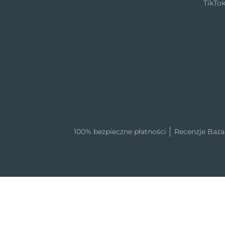
TikTo
100% bezpieczne płatności
Recenzje Baza