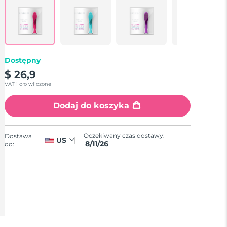
Dostępny
$ 26,9
VAT i cło wliczone
Dodaj do koszyka
Oczekiwany czas dostawy:
Dostawa
US
8/11/26
do: