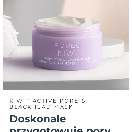
KIWI
ACTIVE PORE &
TM
BLACKHEAD MASK
Doskonale
przygotowuje pory