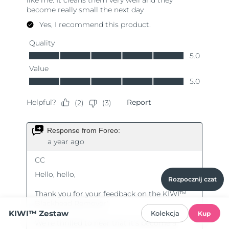
Rozpocznij czat
KIWI™ Zestaw
Kolekcja
Kup