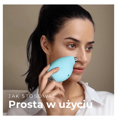
JAK STOSOWAĆ
Prosta w użyciu