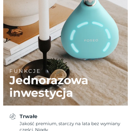
FUNKCJE
Jednorazowa
inwestycja
Trwałe
Jakość premium, starczy na lata bez wymiany
części. Nigdy.