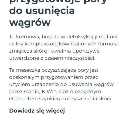
do usunięcia
wągrów
Ta kremowa, bogata w detoksykujące glinki
i silny kompleks olejków roślinnych formuła
zmiękcza skórę i uwalnia uporczywe,
utwardzone z czasem nieczystości.
Ta maseczka oczyszczająca pory jest
doskonałym przygotowaniem przed
użyciem urządzenia do usuwania wągrów
przez ssanie, KIWI
, oraz niezbędnym
TM
elementem szybkiego oczyszczania skóry.
Dowiedz się więcej