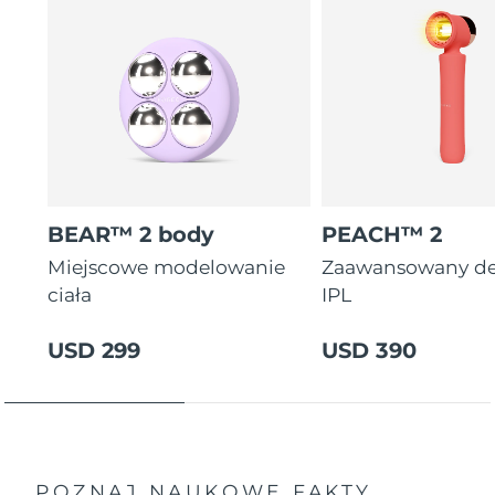
BEAR™ 2 body
PEACH™ 2
Miejscowe modelowanie
Zaawansowany de
ciała
IPL
USD 299
USD 390
POZNAJ NAUKOWE FAKTY