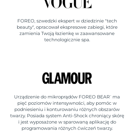
FOREO, szwedzki ekspert w dziedzinie "tech
beauty", opracował ekspresowe zabiegi, które
zamienia Twoją łazienkę w zaawansowane
technologicznie spa.
Urządzenie do mikroprądów FOREO BEAR
ma
™
pięć poziomów intensywności, aby pomóc w
podniesieniu i konturowaniu różnych obszarów
twarzy. Posiada system Anti-Shock chroniący skórę
i jest wyposażone w sparowaną aplikację do
programowania różnych ćwiczeń twarzy.