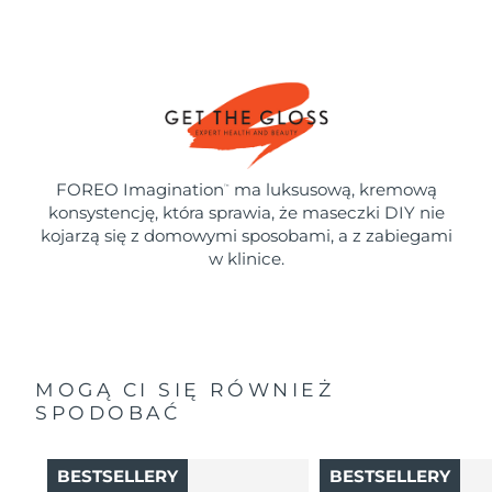
FOREO Imagination
ma luksusową, kremową
™
konsystencję, która sprawia, że maseczki DIY nie
kojarzą się z domowymi sposobami, a z zabiegami
w klinice.
MOGĄ CI SIĘ RÓWNIEŻ
SPODOBAĆ
BESTSELLERY
BESTSELLERY