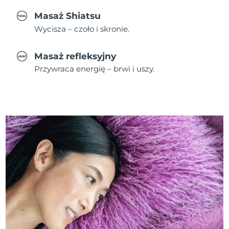
Masaż Shiatsu
Wycisza – czoło i skronie.
Masaż refleksyjny
Przywraca energię – brwi i uszy.