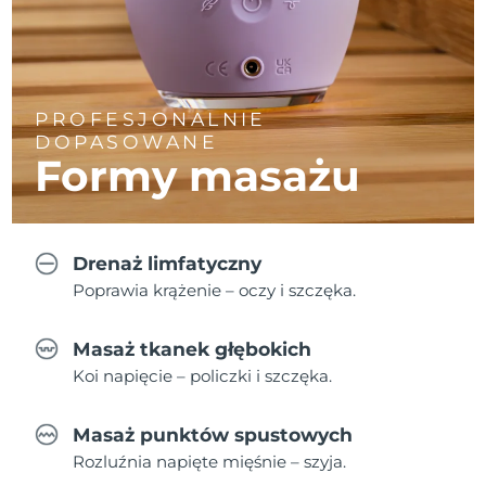
PROFESJONALNIE
DOPASOWANE
Formy masażu
Drenaż limfatyczny
Poprawia krążenie – oczy i szczęka.
Masaż tkanek głębokich
Koi napięcie – policzki i szczęka.
Masaż punktów spustowych
Rozluźnia napięte mięśnie – szyja.