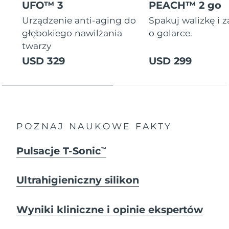
UFO™ 3
PEACH™ 2 go
Urządzenie anti-aging do
Spakuj walizkę i 
głębokiego nawilżania
o golarce.
twarzy
USD 329
USD 299
POZNAJ NAUKOWE FAKTY
Pulsacje T-Sonic
TM
Ultrahigieniczny silikon
Wyniki kliniczne i opinie ekspertów