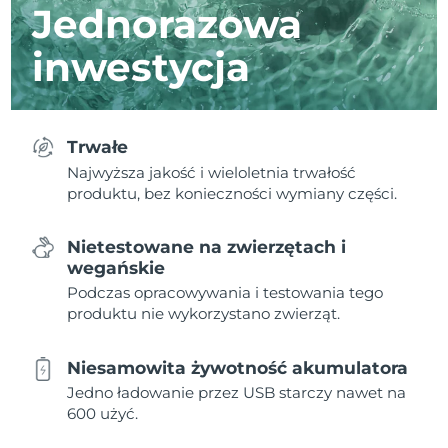
Jednorazowa
inwestycja
Trwałe
Najwyższa jakość i wieloletnia trwałość
produktu, bez konieczności wymiany części.
Nietestowane na zwierzętach i
wegańskie
Podczas opracowywania i testowania tego
produktu nie wykorzystano zwierząt.
Niesamowita żywotność akumulatora
Jedno ładowanie przez USB starczy nawet na
600 użyć.