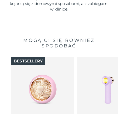
kojarzą się z domowymi sposobami, a z zabiegami
w klinice.
MOGĄ CI SIĘ RÓWNIEŻ
SPODOBAĆ
BESTSELLERY