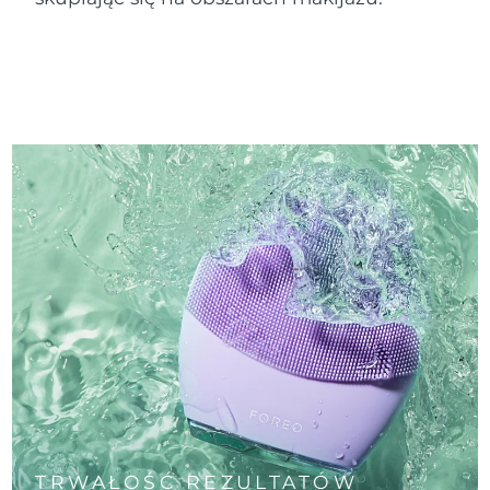
TRWAŁOŚĆ REZULTATÓW