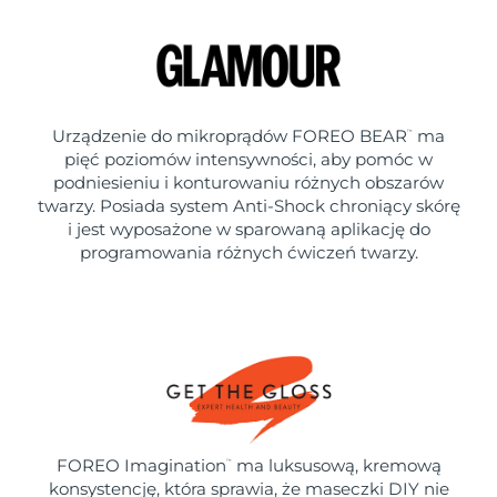
Urządzenie do mikroprądów FOREO BEAR
ma
™
pięć poziomów intensywności, aby pomóc w
podniesieniu i konturowaniu różnych obszarów
twarzy. Posiada system Anti-Shock chroniący skórę
i jest wyposażone w sparowaną aplikację do
programowania różnych ćwiczeń twarzy.
FOREO Imagination
ma luksusową, kremową
™
konsystencję, która sprawia, że maseczki DIY nie