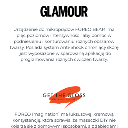
Urządzenie do mikroprądów FOREO BEAR
ma
™
pięć poziomów intensywności, aby pomóc w
podniesieniu i konturowaniu różnych obszarów
twarzy. Posiada system Anti-Shock chroniący skórę
i jest wyposażone w sparowaną aplikację do
programowania różnych ćwiczeń twarzy.
FOREO Imagination
ma luksusową, kremową
™
konsystencję, która sprawia, że maseczki DIY nie
kojarzą się z domowymi sposobami, a z zabiegami