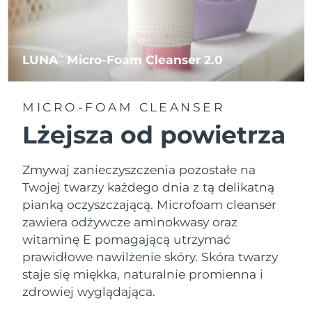
LUNA
Micro-Foam Cleanser 2.0
TM
MICRO-FOAM CLEANSER
Lżejsza od powietrza
Zmywaj zanieczyszczenia pozostałe na
Twojej twarzy każdego dnia z tą delikatną
pianką oczyszczającą. Microfoam cleanser
zawiera odżywcze aminokwasy oraz
witaminę E pomagającą utrzymać
prawidłowe nawilżenie skóry. Skóra twarzy
staje się miękka, naturalnie promienna i
zdrowiej wyglądająca.