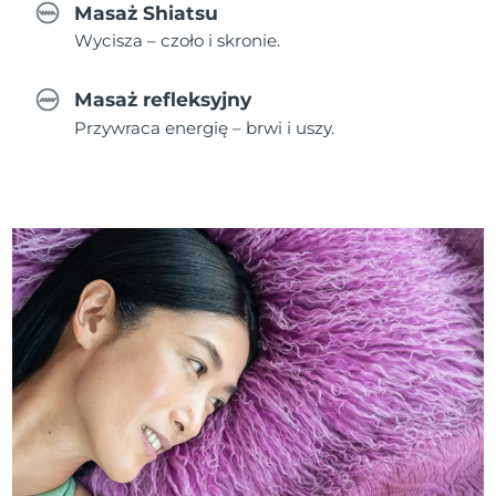
Masaż Shiatsu
Wycisza – czoło i skronie.
Masaż refleksyjny
Przywraca energię – brwi i uszy.