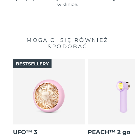
w klinice.
MOGĄ CI SIĘ RÓWNIEŻ
SPODOBAĆ
BESTSELLERY
UFO™ 3
PEACH™ 2 go