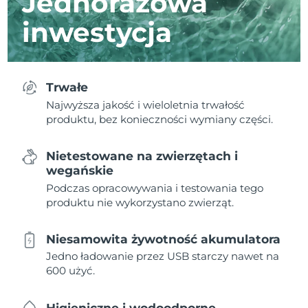
Jednorazowa
inwestycja
Trwałe
Najwyższa jakość i wieloletnia trwałość
produktu, bez konieczności wymiany części.
Nietestowane na zwierzętach i
wegańskie
Podczas opracowywania i testowania tego
produktu nie wykorzystano zwierząt.
Niesamowita żywotność akumulatora
Jedno ładowanie przez USB starczy nawet na
600 użyć.
Higieniczne i wodoodporne