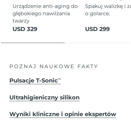
Urządzenie anti-aging do
Spakuj walizkę i 
głębokiego nawilżania
o golarce.
twarzy
USD 329
USD 299
POZNAJ NAUKOWE FAKTY
Pulsacje T-Sonic
TM
Ultrahigieniczny silikon
Wyniki kliniczne i opinie ekspertów