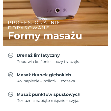
PROFESJONALNIE
DOPASOWANE
Formy masażu
Drenaż limfatyczny
Poprawia krążenie – oczy i szczęka.
Masaż tkanek głębokich
Koi napięcie – policzki i szczęka.
Masaż punktów spustowych
Rozluźnia napięte mięśnie – szyja.