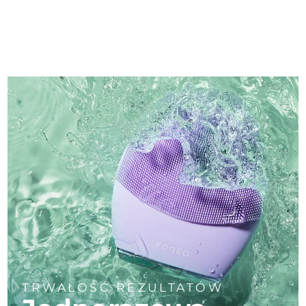
TRWAŁOŚĆ REZULTATÓW