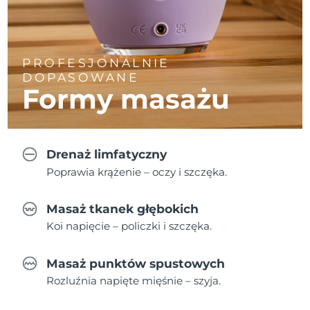
PROFESJONALNIE
DOPASOWANE
Formy masażu
Drenaż limfatyczny
Poprawia krążenie – oczy i szczęka.
Masaż tkanek głębokich
Koi napięcie – policzki i szczęka.
Masaż punktów spustowych
Rozluźnia napięte mięśnie – szyja.