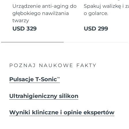
Urządzenie anti-aging do
Spakuj walizkę i 
głębokiego nawilżania
o golarce.
twarzy
USD 329
USD 299
POZNAJ NAUKOWE FAKTY
Pulsacje T-Sonic
TM
Ultrahigieniczny silikon
Wyniki kliniczne i opinie ekspertów