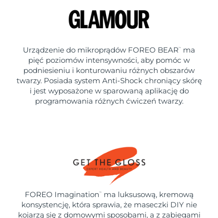
Urządzenie do mikroprądów FOREO BEAR
ma
™
pięć poziomów intensywności, aby pomóc w
podniesieniu i konturowaniu różnych obszarów
twarzy. Posiada system Anti-Shock chroniący skórę
i jest wyposażone w sparowaną aplikację do
programowania różnych ćwiczeń twarzy.
FOREO Imagination
ma luksusową, kremową
™
konsystencję, która sprawia, że maseczki DIY nie
kojarzą się z domowymi sposobami, a z zabiegami