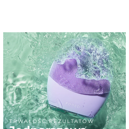
TRWAŁOŚĆ REZULTATÓW