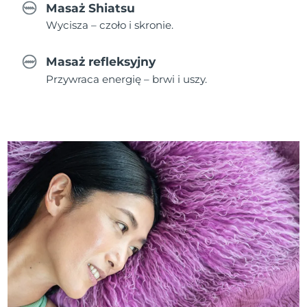
Masaż Shiatsu
Wycisza – czoło i skronie.
Masaż refleksyjny
Przywraca energię – brwi i uszy.