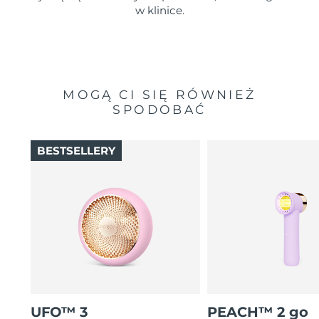
w klinice.
MOGĄ CI SIĘ RÓWNIEŻ
SPODOBAĆ
BESTSELLERY
UFO™ 3
PEACH™ 2 go