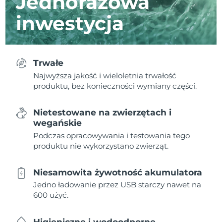
Jednorazowa
inwestycja
Trwałe
Najwyższa jakość i wieloletnia trwałość
produktu, bez konieczności wymiany części.
Nietestowane na zwierzętach i
wegańskie
Podczas opracowywania i testowania tego
produktu nie wykorzystano zwierząt.
Niesamowita żywotność akumulatora
Jedno ładowanie przez USB starczy nawet na
600 użyć.
Higieniczne i wodoodporne