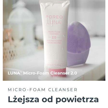
LUNA
Micro-Foam Cleanser 2.0
TM
MICRO-FOAM CLEANSER
Lżejsza od powietrza