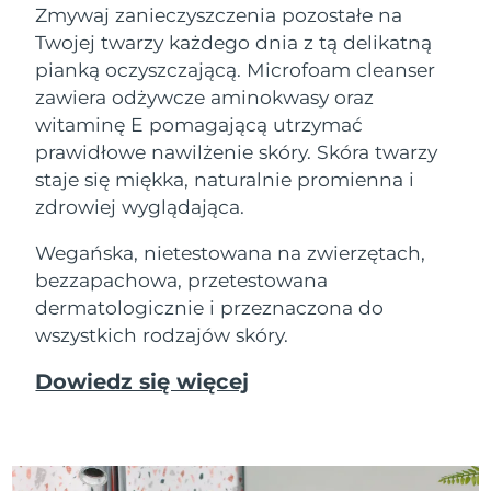
Zmywaj zanieczyszczenia pozostałe na
Twojej twarzy każdego dnia z tą delikatną
pianką oczyszczającą. Microfoam cleanser
zawiera odżywcze aminokwasy oraz
witaminę E pomagającą utrzymać
prawidłowe nawilżenie skóry. Skóra twarzy
staje się miękka, naturalnie promienna i
zdrowiej wyglądająca.
Wegańska, nietestowana na zwierzętach,
bezzapachowa, przetestowana
dermatologicznie i przeznaczona do
wszystkich rodzajów skóry.
Dowiedz się więcej