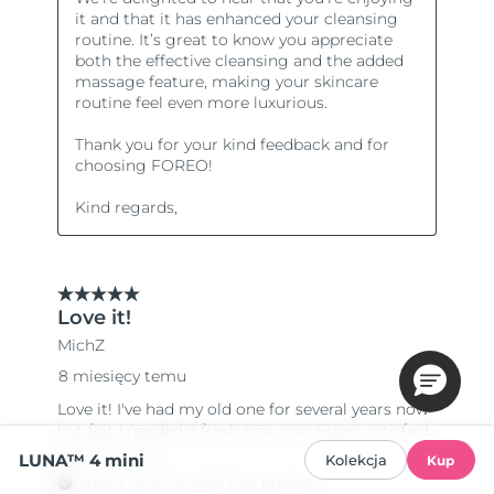
LUNA™ 4 mini
Kolekcja
Kup