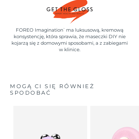
FOREO Imagination
ma luksusową, kremową
™
konsystencję, która sprawia, że maseczki DIY nie
kojarzą się z domowymi sposobami, a z zabiegami
w klinice.
MOGĄ CI SIĘ RÓWNIEŻ
SPODOBAĆ