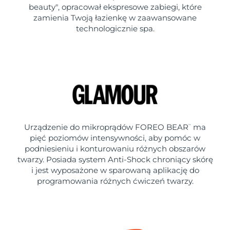
beauty", opracował ekspresowe zabiegi, które
zamienia Twoją łazienkę w zaawansowane
technologicznie spa.
Urządzenie do mikroprądów FOREO BEAR
ma
™
pięć poziomów intensywności, aby pomóc w
podniesieniu i konturowaniu różnych obszarów
twarzy. Posiada system Anti-Shock chroniący skórę
i jest wyposażone w sparowaną aplikację do
programowania różnych ćwiczeń twarzy.