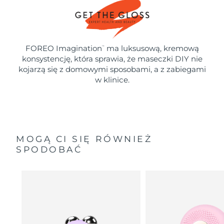
FOREO Imagination
ma luksusową, kremową
™
konsystencję, która sprawia, że maseczki DIY nie
kojarzą się z domowymi sposobami, a z zabiegami
w klinice.
MOGĄ CI SIĘ RÓWNIEŻ
SPODOBAĆ