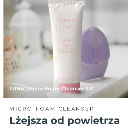
LUNA
Micro-Foam Cleanser 2.0
TM
MICRO-FOAM CLEANSER
Lżejsza od powietrza