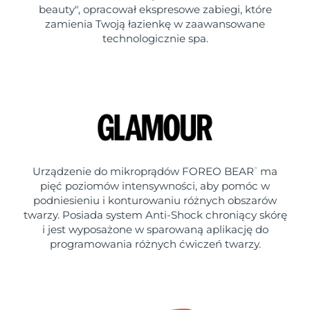
beauty", opracował ekspresowe zabiegi, które
zamienia Twoją łazienkę w zaawansowane
technologicznie spa.
Urządzenie do mikroprądów FOREO BEAR
ma
™
pięć poziomów intensywności, aby pomóc w
podniesieniu i konturowaniu różnych obszarów
twarzy. Posiada system Anti-Shock chroniący skórę
i jest wyposażone w sparowaną aplikację do
programowania różnych ćwiczeń twarzy.