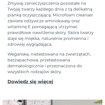
Zmywaj zanieczyszczenia pozostałe na
Twojej twarzy każdego dnia z tą delikatną
pianką oczyszczającą. Microfoam cleanser
zawiera odżywcze aminokwasy oraz
witaminę E pomagającą utrzymać
prawidłowe nawilżenie skóry. Skóra twarzy
staje się miękka, naturalnie promienna i
zdrowiej wyglądająca.
Wegańska, nietestowana na zwierzętach,
bezzapachowa, przetestowana
dermatologicznie i przeznaczona do
wszystkich rodzajów skóry.
Dowiedz się więcej