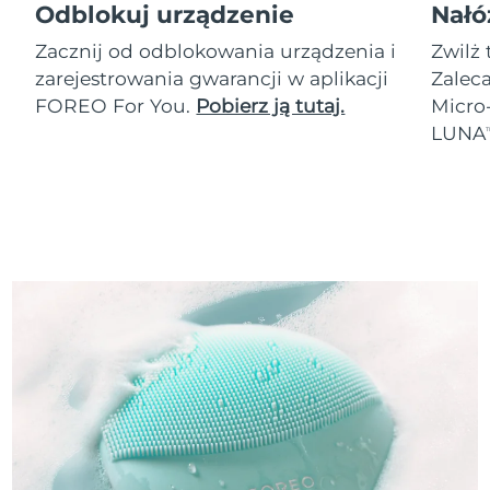
Odblokuj urządzenie
Nałó
Zacznij od odblokowania urządzenia i
Zwilż 
zarejestrowania gwarancji w aplikacji
Zalec
FOREO For You.
Pobierz ją tutaj.
Micro
LUNA
T