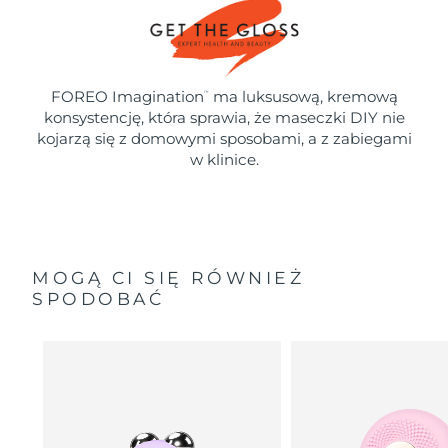
FOREO Imagination
ma luksusową, kremową
™
konsystencję, która sprawia, że maseczki DIY nie
kojarzą się z domowymi sposobami, a z zabiegami
w klinice.
MOGĄ CI SIĘ RÓWNIEŻ
SPODOBAĆ