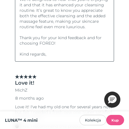
LUNA™ 4 mini
Kolekcja
Kup