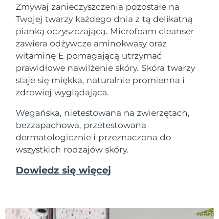
Zmywaj zanieczyszczenia pozostałe na
Twojej twarzy każdego dnia z tą delikatną
pianką oczyszczającą. Microfoam cleanser
zawiera odżywcze aminokwasy oraz
witaminę E pomagającą utrzymać
prawidłowe nawilżenie skóry. Skóra twarzy
staje się miękka, naturalnie promienna i
zdrowiej wyglądająca.
Wegańska, nietestowana na zwierzętach,
bezzapachowa, przetestowana
dermatologicznie i przeznaczona do
wszystkich rodzajów skóry.
Dowiedz się więcej