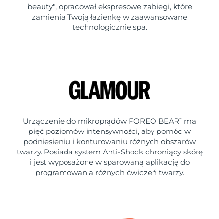
beauty", opracował ekspresowe zabiegi, które
zamienia Twoją łazienkę w zaawansowane
technologicznie spa.
Urządzenie do mikroprądów FOREO BEAR
ma
™
pięć poziomów intensywności, aby pomóc w
podniesieniu i konturowaniu różnych obszarów
twarzy. Posiada system Anti-Shock chroniący skórę
i jest wyposażone w sparowaną aplikację do
programowania różnych ćwiczeń twarzy.