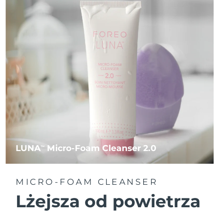
LUNA
Micro-Foam Cleanser 2.0
TM
MICRO-FOAM CLEANSER
Lżejsza od powietrza