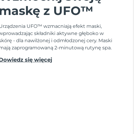
maskę z UFO™
Urządzenia UFO™ wzmacniają efekt maski,
wprowadzając składniki aktywne głęboko w
skórę - dla nawilżonej i odmłodzonej cery. Maski
mają zaprogramowaną 2-minutową rutynę spa.
Dowiedz się więcej