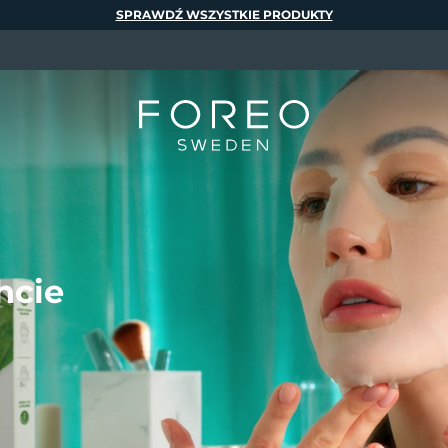
SPRAWDŹ WSZYSTKIE PRODUKTY
hcie