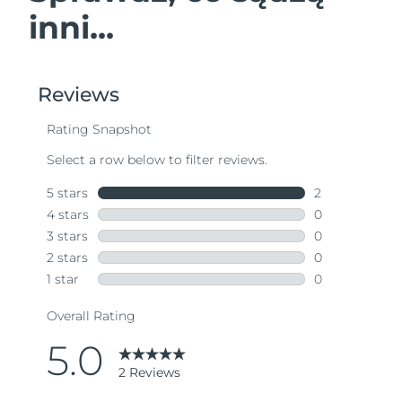
inni...