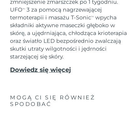
zmniejszenie zmarszczek po 1 tygodniu.
UFO
3 za pomocą nagrzewającej
TM
termoterapii i masażu T-Sonic
wpycha
TM
składniki aktywne maseczki głęboko w
skórę, a ujędrniająca, chłodząca krioterapia
oraz światło LED bezpośrednio zwalczają
skutki utraty wilgotności i jędrności
starzejącej się skóry.
Dowiedz się więcej
MOGĄ CI SIĘ RÓWNIEŻ
SPODOBAĆ