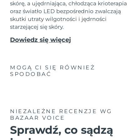
skórę, a ujędrniająca, chłodząca krioterapia
oraz światło LED bezpośrednio zwalczają
skutki utraty wilgotności i jędrności
starzejącej się skóry.
Dowiedz się więcej
MOGĄ CI SIĘ RÓWNIEŻ
SPODOBAĆ
NIEZALEŻNE RECENZJE
WG
BAZAAR VOICE
Sprawdź, co sądzą