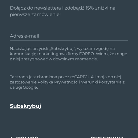
Dołącz do newslettera i zdobądź 15% zniżki na
pierwsze zamówienie!
Adres e-mail
Naciskając przycisk „Subskrybuj”, wyrażam zgodę na
komunikację marketingową firmy FOREO. Wiem, że mogę
z niej zrezygnować w dowolnym momencie.
Ta strona jest chroniona przez reCAPTCHA i mają do niej
zastosowanie
Polityka Prywatności
i
Warunki korzystania
z
usługi Google.