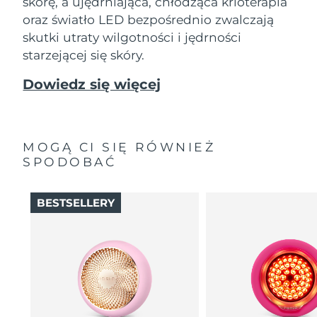
skórę, a ujędrniająca, chłodząca krioterapia
oraz światło LED bezpośrednio zwalczają
skutki utraty wilgotności i jędrności
starzejącej się skóry.
Dowiedz się więcej
MOGĄ CI SIĘ RÓWNIEŻ
SPODOBAĆ
BESTSELLERY