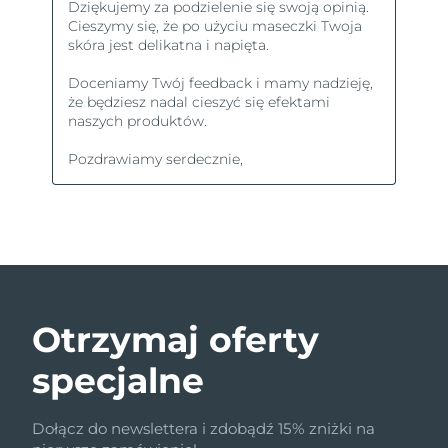
Otrzymaj oferty
specjalne
Dołącz do newslettera i zdobądź 15% zniżki na