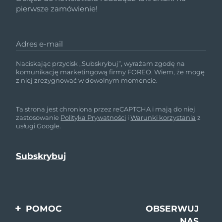
pierwsze zamówienie!
Adres e-mail
Naciskając przycisk „Subskrybuj”, wyrażam zgodę na
komunikację marketingową firmy FOREO. Wiem, że mogę
z niej zrezygnować w dowolnym momencie.
Ta strona jest chroniona przez reCAPTCHA i mają do niej
zastosowanie
Polityka Prywatności
i
Warunki korzystania
z
usługi Google.
POMOC
OBSERWUJ
NAS