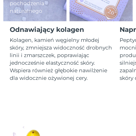
pochodzenia
naturalnego
Oczekiwany czas dostawy
Izrael
8/14/26
Odnawiający kolagen
Napr
Oczekiwany czas dostawy
Włochy
8/10/26
Kolagen, kamień węgielny młodej
Pepty
skóry, zmniejsza widoczność drobnych
mocnie
Oczekiwany czas dostawy
Japonia
8/13/26
linii i zmarszczek, poprawiając
produk
jednocześnie elastyczność skóry.
silnie
Oczekiwany czas dostawy
Jersey
Wspiera również głębokie nawilżenie
zapal
8/15/26
dla widocznie ożywionej cery.
skóry 
Oczekiwany czas dostawy
Kazachstan
8/12/26
Oczekiwany czas dostawy
Kuwejt
8/10/26
Oczekiwany czas dostawy
Łotwa
8/10/26