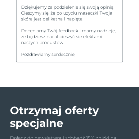
Otrzymaj oferty
specjalne
Dołącz do newslettera i zdobądź 15% zniżki na