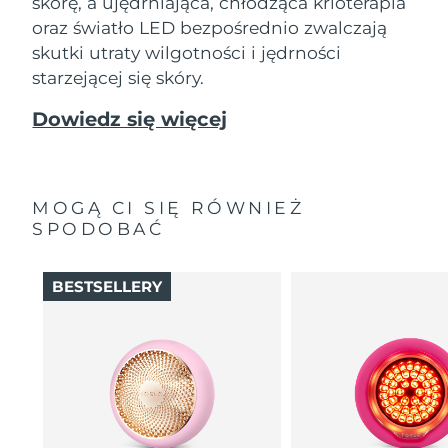
skórę, a ujędrniająca, chłodząca krioterapia
oraz światło LED bezpośrednio zwalczają
skutki utraty wilgotności i jędrności
starzejącej się skóry.
Dowiedz się więcej
MOGĄ CI SIĘ RÓWNIEŻ
SPODOBAĆ
BESTSELLERY