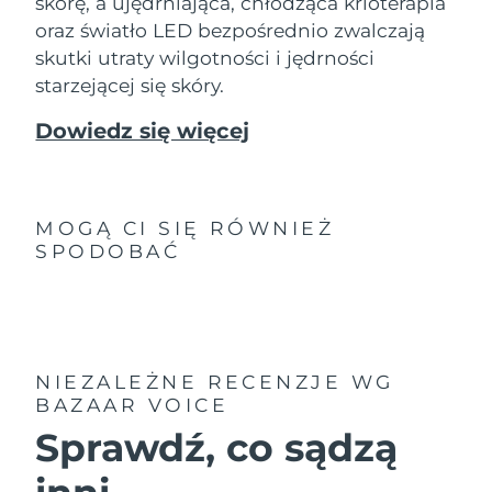
skórę, a ujędrniająca, chłodząca krioterapia
oraz światło LED bezpośrednio zwalczają
skutki utraty wilgotności i jędrności
starzejącej się skóry.
Dowiedz się więcej
MOGĄ CI SIĘ RÓWNIEŻ
SPODOBAĆ
NIEZALEŻNE RECENZJE
WG
BAZAAR VOICE
Sprawdź, co sądzą