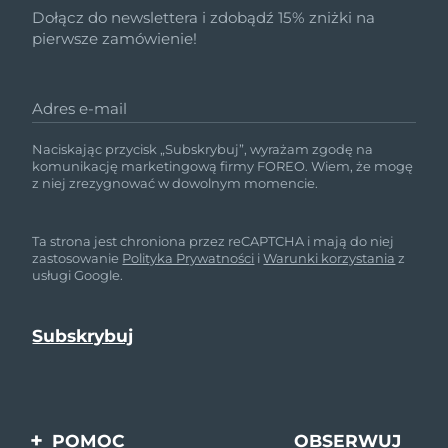
Dołącz do newslettera i zdobądź 15% zniżki na
pierwsze zamówienie!
Adres e-mail
Naciskając przycisk „Subskrybuj”, wyrażam zgodę na
komunikację marketingową firmy FOREO. Wiem, że mogę
z niej zrezygnować w dowolnym momencie.
Ta strona jest chroniona przez reCAPTCHA i mają do niej
zastosowanie
Polityka Prywatności
i
Warunki korzystania
z
usługi Google.
POMOC
OBSERWUJ