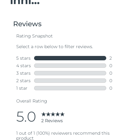
inni...