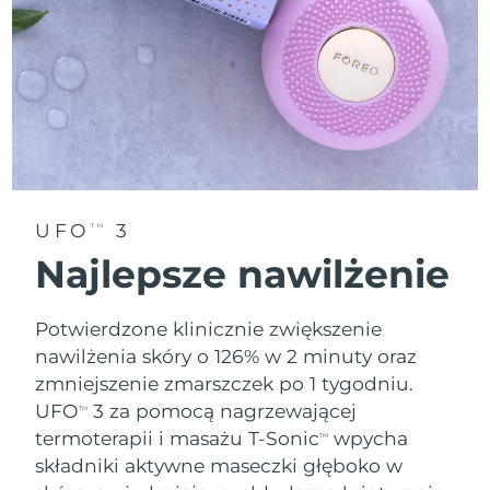
Oczekiwany czas dostawy
Tajlandia
8/15/26
Oczekiwany czas dostawy
Turcja
8/12/26
Zjednoczone Emiraty
Oczekiwany czas dostawy
Arabskie
8/12/26
UFO
3
TM
Oczekiwany czas dostawy
Wielka Brytania
8/11/26
Najlepsze nawilżenie
Oczekiwany czas dostawy
Stany Zjednoczone
8/12/26
Potwierdzone klinicznie zwiększenie
nawilżenia skóry o 126% w 2 minuty oraz
Oczekiwany czas dostawy
Uzbekistan
zmniejszenie zmarszczek po 1 tygodniu.
8/16/26
UFO
3 za pomocą nagrzewającej
TM
Oczekiwany czas dostawy
Wietnam
termoterapii i masażu T-Sonic
wpycha
TM
8/17/26
składniki aktywne maseczki głęboko w