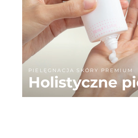
PIELĘGNACJA SKÓRY PREMIUM
Holistyczne p