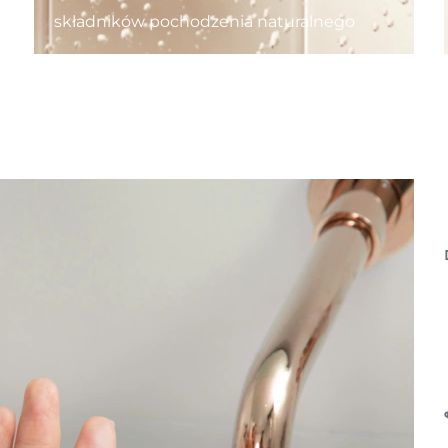
składników pochodzenia naturalnego