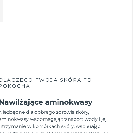
DLACZEGO TWOJA SKÓRA TO
POKOCHA
Nawilżające aminokwasy
Niezbędne dla dobrego zdrowia skóry,
aminokwasy wspomagają transport wody i jej
utrzymanie w komórkach skóry, wspierając