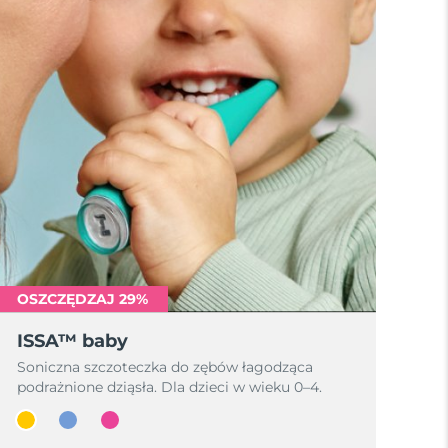
OSZCZĘDZAJ 29%
ISSA™ baby
Soniczna szczoteczka do zębów łagodząca
podrażnione dziąsła. Dla dzieci w wieku 0–4.