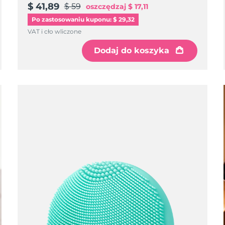
$ 41,89
$ 59
oszczędzaj
$ 17,11
Po zastosowaniu kuponu: $ 29,32
VAT i cło wliczone
Dodaj do koszyka