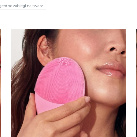
igentne zabiegi na twarz