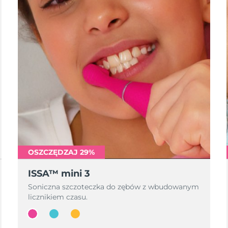
OSZCZĘDZAJ 29%
ISSA™ mini 3
Soniczna szczoteczka do zębów z wbudowanym
licznikiem czasu.