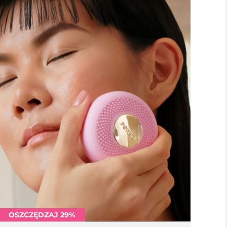
OSZCZĘDZAJ 29%