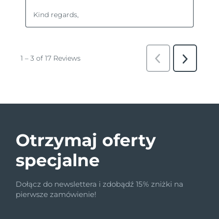
Otrzymaj oferty
specjalne
Dołącz do newslettera i zdobądź 15% zniżki na
pierwsze zamówienie!