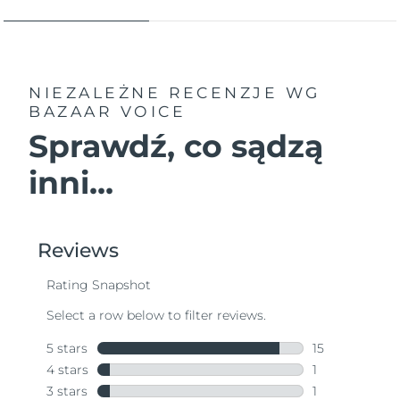
NIEZALEŻNE RECENZJE
WG
BAZAAR VOICE
Sprawdź, co sądzą
inni...