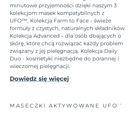
minutowe przyjemności dzięki naszym 3
kolekcjom masek kompatybilnych z
UFO™.
Kolekcja Farm to Face - świeże
formuły z czystych, naturalnych składników.
Kolekcja Advanced - dla osób dbających o
skórę, które chcą rozwiązać każdy problem
związany z jej pielęgnacją. Kolekcja Daily
Duo - kosmetyki niezbędne do porannej i
wieczornej pielęgnacji.
Dowiedz się więcej
MASECZKI AKTYWOWANE UFO
TM