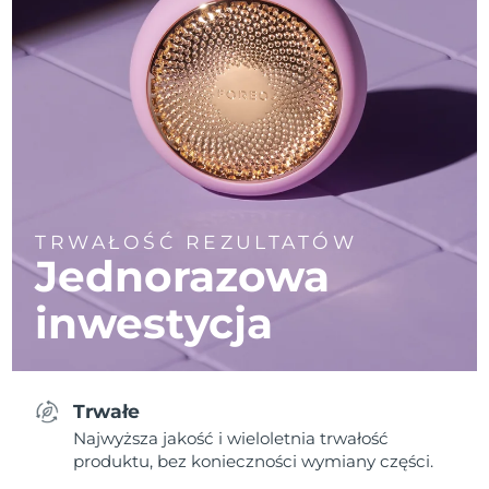
TRWAŁOŚĆ REZULTATÓW
Jednorazowa
inwestycja
Trwałe
Najwyższa jakość i wieloletnia trwałość
produktu, bez konieczności wymiany części.