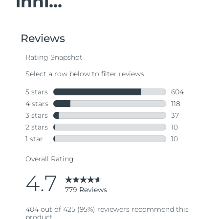
inni...