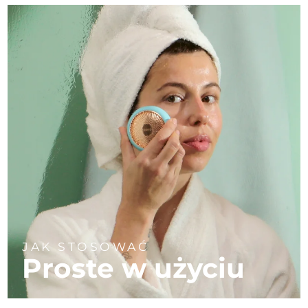
JAK STOSOWAĆ
Proste w użyciu