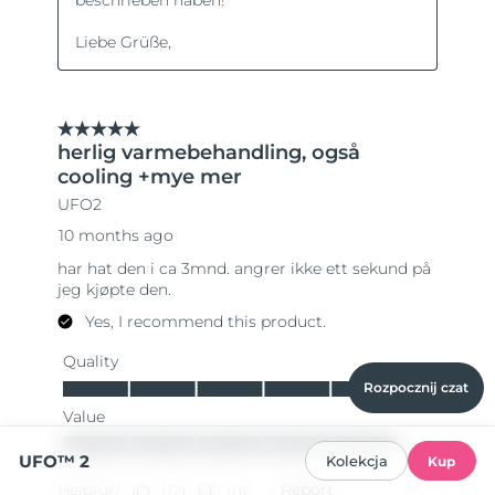
Rozpocznij czat
UFO™ 2
Kolekcja
Kup