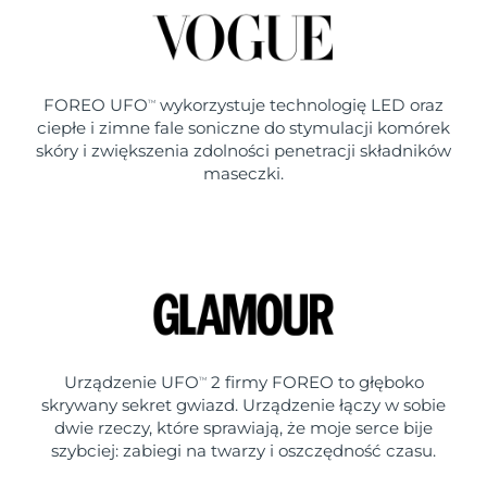
FOREO UFO
wykorzystuje technologię LED oraz
TM
ciepłe i zimne fale soniczne do stymulacji komórek
skóry i zwiększenia zdolności penetracji składników
maseczki.
Urządzenie UFO
2 firmy FOREO to głęboko
TM
skrywany sekret gwiazd. Urządzenie łączy w sobie
dwie rzeczy, które sprawiają, że moje serce bije
szybciej: zabiegi na twarzy i oszczędność czasu.