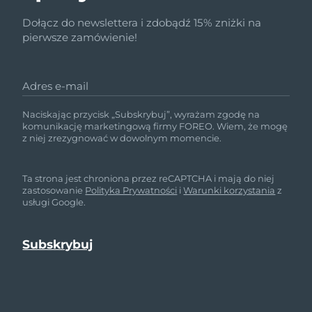
Dołącz do newslettera i zdobądź 15% zniżki na
pierwsze zamówienie!
Adres e-mail
Naciskając przycisk „Subskrybuj”, wyrażam zgodę na
komunikację marketingową firmy FOREO. Wiem, że mogę
z niej zrezygnować w dowolnym momencie.
Ta strona jest chroniona przez reCAPTCHA i mają do niej
zastosowanie
Polityka Prywatności
i
Warunki korzystania
z
usługi Google.