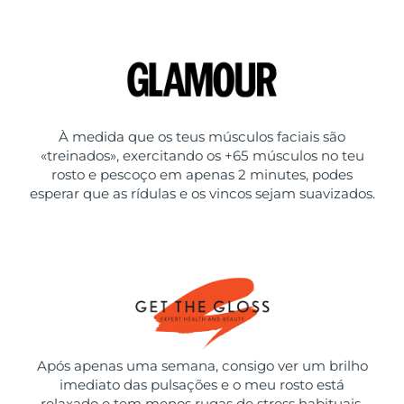
À medida que os teus músculos faciais são
«treinados», exercitando os +65 músculos no teu
rosto e pescoço em apenas 2 minutes, podes
esperar que as rídulas e os vincos sejam suavizados.
Após apenas uma semana, consigo ver um brilho
imediato das pulsações e o meu rosto está
relaxado e tem menos rugas de stress habituais.