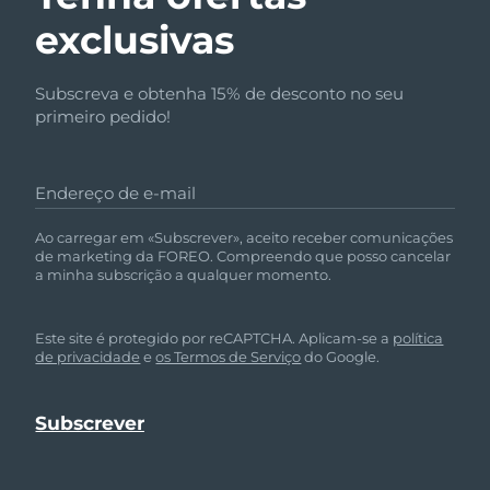
exclusivas
Subscreva e obtenha 15% de desconto no seu
primeiro pedido!
Endereço de e-mail
Ao carregar em «Subscrever», aceito receber comunicações
de marketing da FOREO. Compreendo que posso cancelar
a minha subscrição a qualquer momento.
Este site é protegido por reCAPTCHA. Aplicam-se a
política
de privacidade
e
os Termos de Serviço
do Google.