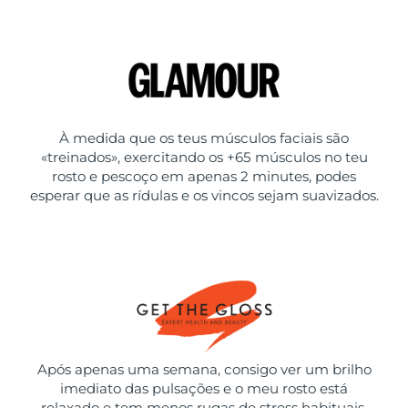
À medida que os teus músculos faciais são
«treinados», exercitando os +65 músculos no teu
rosto e pescoço em apenas 2 minutes, podes
esperar que as rídulas e os vincos sejam suavizados.
Após apenas uma semana, consigo ver um brilho
imediato das pulsações e o meu rosto está
relaxado e tem menos rugas de stress habituais.