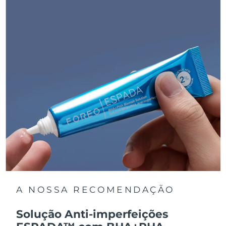
A NOSSA RECOMENDAÇÃO
Solução Anti-imperfeições