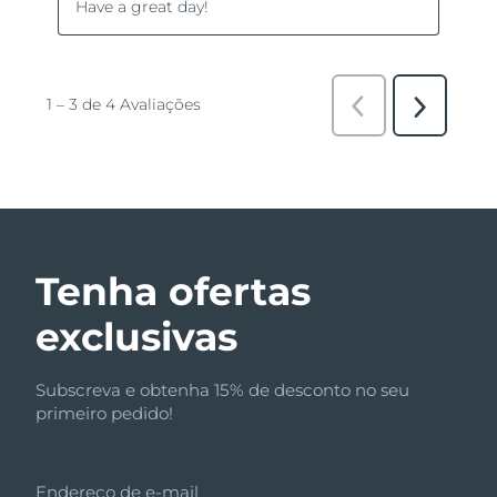
Tenha ofertas
exclusivas
Subscreva e obtenha 15% de desconto no seu
primeiro pedido!
Endereço de e-mail