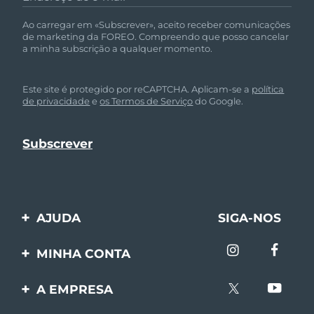
Ao carregar em «Subscrever», aceito receber comunicações
de marketing da FOREO. Compreendo que posso cancelar
a minha subscrição a qualquer momento.
Este site é protegido por reCAPTCHA. Aplicam-se a
política
de privacidade
e
os Termos de Serviço
do Google.
AJUDA
SIGA-NOS
Entre em contato
MINHA CONTA
Encomendas & Envios
Registro de produto
A EMPRESA
Garantia & Devolução
Suporte