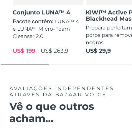
Conjunto LUNA™ 4
KIWI™ Active 
Blackhead Mas
Pacote contém:
LUNA™ 4
Prepara perfeitam
e LUNA™ Micro-Foam
poros para remov
Cleanser 2.0
negros
US$ 199
US$ 263,9
US$ 29,9
AVALIAÇÕES INDEPENDENTES
ATRAVÉS DA BAZAAR VOICE
Vê o que outros
acham...