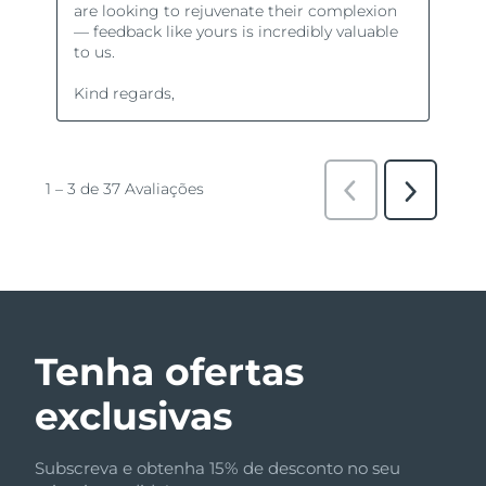
Tenha ofertas
exclusivas
Subscreva e obtenha 15% de desconto no seu