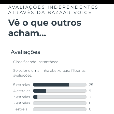
AVALIAÇÕES INDEPENDENTES
ATRAVÉS DA BAZAAR VOICE
Vê o que outros
acham...