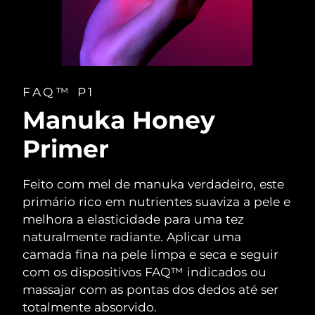
FAQ™ P1
Manuka Honey
Primer
Feito com mel de manuka verdadeiro, este
primário rico em nutrientes suaviza a pele e
melhora a elasticidade para uma tez
naturalmente radiante. Aplicar uma
camada fina na pele limpa e seca e seguir
com os dispositivos FAQ™ indicados ou
massajar com as pontas dos dedos até ser
totalmente absorvido.