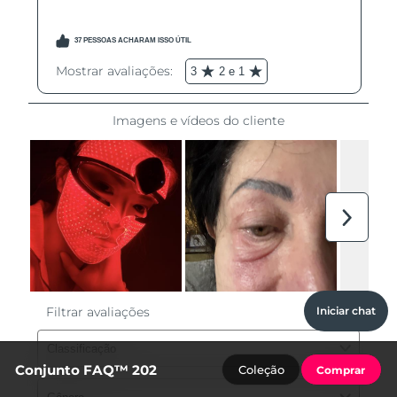
Iniciar chat
Conjunto FAQ™ 202
Coleção
Comprar