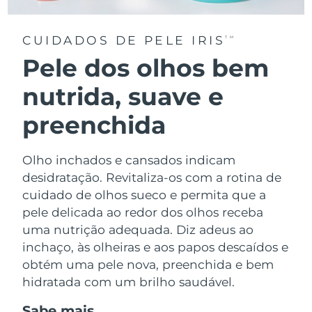
CUIDADOS DE PELE IRIS
TM
Pele dos olhos bem
nutrida, suave e
preenchida
Olho inchados e cansados indicam
desidratação. Revitaliza-os com a rotina de
cuidado de olhos sueco e permita que a
pele delicada ao redor dos olhos receba
uma nutrição adequada. Diz adeus ao
inchaço, às olheiras e aos papos descaídos e
obtém uma pele nova, preenchida e bem
hidratada com um brilho saudável.
Sabe mais