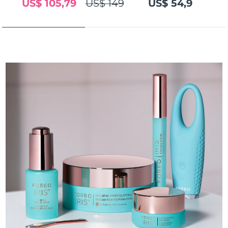
US$ 105,79
US$ 149
US$ 54,9